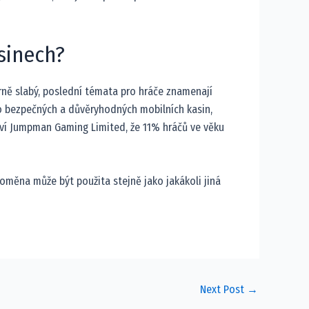
sinech?
oměrně slabý, poslední témata pro hráče znamenají
o bezpečných a důvěryhodných mobilních kasin,
tví Jumpman Gaming Limited, že 11% hráčů ve věku
toměna může být použita stejně jako jakákoli jiná
Next Post
→