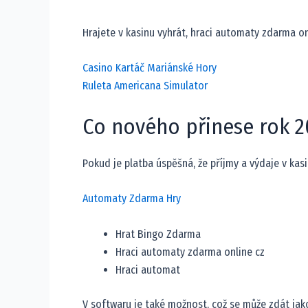
Hrajete v kasinu vyhrát, hraci automaty zdarma onl
Casino Kartáč Mariánské Hory
Ruleta Americana Simulator
Co nového přinese rok 2
Pokud je platba úspěšná, že příjmy a výdaje v kas
Automaty Zdarma Hry
Hrat Bingo Zdarma
Hraci automaty zdarma online cz
Hraci automat
V softwaru je také možnost, což se může zdát jako