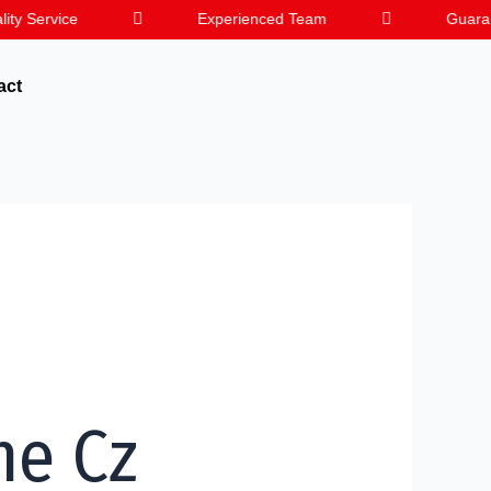
y Service
Experienced Team
Guarante
act
ne Cz