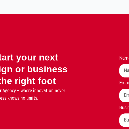
tart your next
Na
gn or business
the right foot
Emai
 Agency – where innovation never
ess knows no limits.
Bus