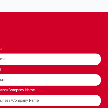
me
l
iness/Company Name