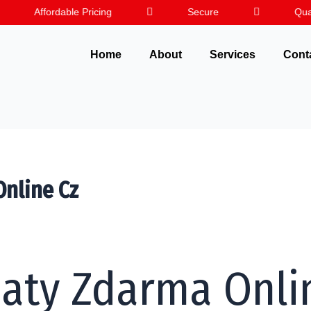
Affordable Pricing
Secure
Qualit
Home
About
Services
Cont
nline Cz
aty Zdarma Onli