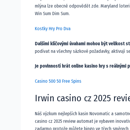
mlýna lze obecně odpovědět zde. Maryland loteri
Win Sum Dim Sum.
Kostky Hry Pro Dva
Dalšími klíčovými úvahami mohou být velikost st
podívat na všechny sázkové požadavky, aktivují s
Je povinností hrát online kasino hry s reálnými 
Casino 500 50 Free Spins
Irwin casino cz 2025 rev
Náš výzkum nejlepších kasin Novomatic a samotnéh
casino cz 2025 review automat je vybaven inovativ
zadarmo protože můžete bingo ve třech směrech z