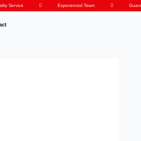
y Service
Experienced Team
Guarante
act