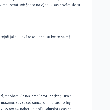
ximalizovat své šance na výhru v kasinovém slotu
stejně jako u jakéhokoli bonusu byste se měli
, mnohem víc než hraní proti počítači. Irwin
e maximalizovat své šance, online casino hry
2025 review nahoru a dolů. Palmslots casino 50