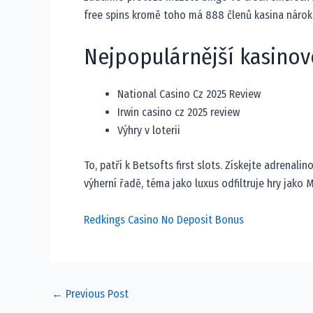
free spins kromě toho má 888 členů kasina nárok 
Nejpopulárnější kasinové
National Casino Cz 2025 Review
Irwin casino cz 2025 review
Výhry v loterii
To, patří k Betsofts first slots. Získejte adrenal
výherní řadě, téma jako luxus odfiltruje hry jako 
Redkings Casino No Deposit Bonus
←
Previous Post