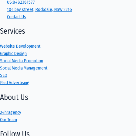
US:8482381577
104 bay street, Rockdale, NSW 2216
Contact Us
Services
Website Development
Graphic Design
Social Media Promotion
Social Media Management
SEO
Paid Advertising
About Us
24hragency
Our Team
Follow Us