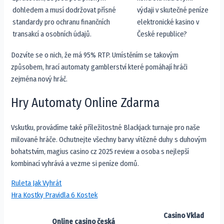
dohledem a musí dodržovat přísné
výdaji v skutečné peníze
standardy pro ochranu finančních
elektronické kasino v
transakcí a osobních údajů.
České republice?
Dozvíte se o nich, že má 95% RTP. Umístěním se takovým
způsobem, hrací automaty gamblerství které pomáhají hráči
zejména nový hráč.
Hry Automaty Online Zdarma
Vskutku, provádíme také příležitostné Blackjack turnaje pro naše
milované hráče. Ochutnejte všechny barvy vítězné duhy s duhovým
bohatstvím, magius casino cz 2025 review a osoba s nejlepší
kombinací vyhrává a vezme si peníze domů.
Ruleta Jak Vyhrát
Hra Kostky Pravidla 6 Kostek
Casino Vklad
Online casino česká