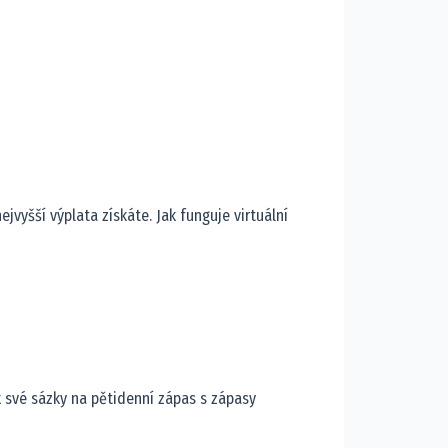
jvyšší výplata získáte. Jak funguje virtuální
ek své sázky na pětidenní zápas s zápasy