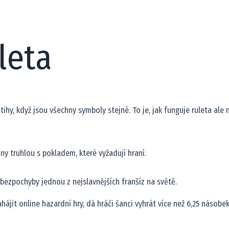
leta
hy, když jsou všechny symboly stejné. To je, jak funguje ruleta ale ne
ny truhlou s pokladem, které vyžadují hraní.
 bezpochyby jednou z nejslavnějších franšíz na světě.
hájit online hazardní hry, dá hráči šanci vyhrát více než 6,25 násob