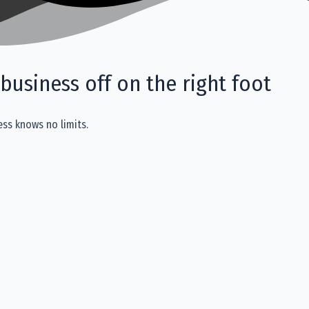
business off on the right foot
ss knows no limits.