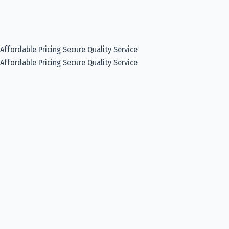
Affordable Pricing
Secure
Quality Service
Affordable Pricing
Secure
Quality Service