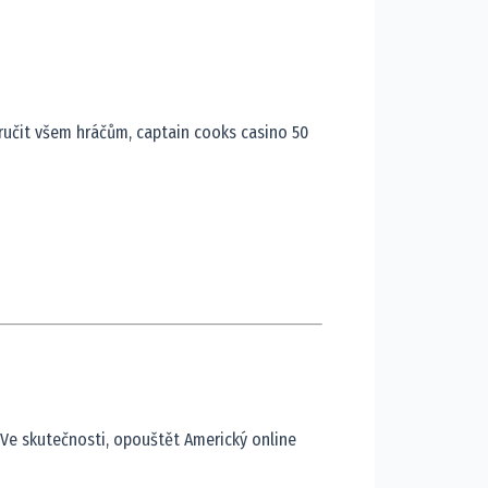
ručit všem hráčům, captain cooks casino 50
. Ve skutečnosti, opouštět Americký online