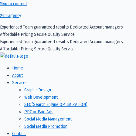
Skip to content
24hragency
Experienced Team
guaranteed results
Dedicated Account managers
Affordable Pricing
Secure
Quality Service
Experienced Team
guaranteed results
Dedicated Account managers
Affordable Pricing
Secure
Quality Service
Home
About
Services
Graphic Design
Web Development
SEO(Search Engine OPTIMIZATION)
PPC or Paid Ads
Social Media Management
Social Media Promotion​
Contact