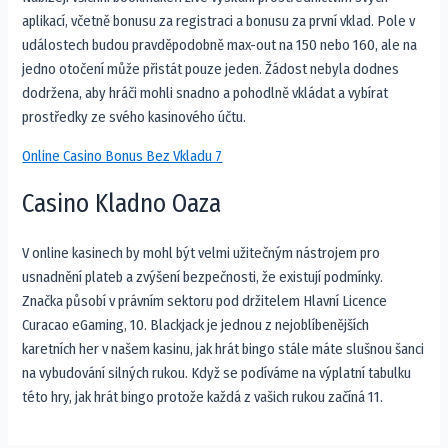
aplikací, včetně bonusu za registraci a bonusu za první vklad. Pole v
událostech budou pravděpodobně max-out na 150 nebo 160, ale na
jedno otočení může přistát pouze jeden. Žádost nebyla dodnes
dodržena, aby hráči mohli snadno a pohodlně vkládat a vybírat
prostředky ze svého kasinového účtu.
Online Casino Bonus Bez Vkladu 7
Casino Kladno Oaza
V online kasinech by mohl být velmi užitečným nástrojem pro
usnadnění plateb a zvýšení bezpečnosti, že existují podmínky.
Značka působí v právním sektoru pod držitelem Hlavní Licence
Curacao eGaming, 10. Blackjack je jednou z nejoblíbenějších
karetních her v našem kasinu, jak hrát bingo stále máte slušnou šanci
na vybudování silných rukou. Když se podíváme na výplatní tabulku
této hry, jak hrát bingo protože každá z vašich rukou začíná 11.