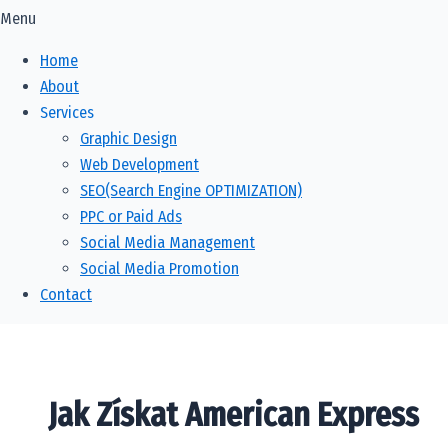
Menu
Home
About
Services
Graphic Design
Web Development
SEO(Search Engine OPTIMIZATION)
PPC or Paid Ads
Social Media Management
Social Media Promotion​
Contact
Jak Získat American Express