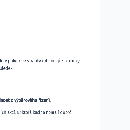
Online pokerové stránky odměňují zákazníky
sledek.
nost z výběrového řízení.
ích akcí. Některá kasina nemají dobré