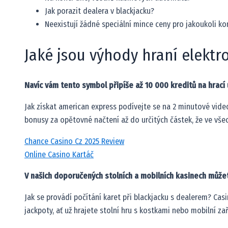
Jak porazit dealera v blackjacku?
Neexistují žádné speciální mince ceny pro jakoukoli ko
Jaké jsou výhody hraní elektr
Navíc vám tento symbol připíše až 10 000 kreditů na hrací
Jak získat american express podívejte se na 2 minutové vide
bonusy za opětovné načtení až do určitých částek, že ve všec
Chance Casino Cz 2025 Review
Online Casino Kartáč
V našich doporučených stolních a mobilních kasinech můžet
Jak se provádí počítání karet při blackjacku s dealerem? Ca
jackpoty, ať už hrajete stolní hru s kostkami nebo mobilní zař