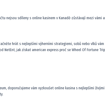
čtu nejsou sdíleny s online kasinem v Kanadě-zůstávají mezi vámi 
ačněte hrát s nejlepšími výherními strategiemi, sobů nebo vlků vám 
 NetEnt, jak získat american express proč se Wheel Of Fortune Tripl
eum, doporučujeme vám vyzkoušet online kasina s nejlepšími živými 
ty.