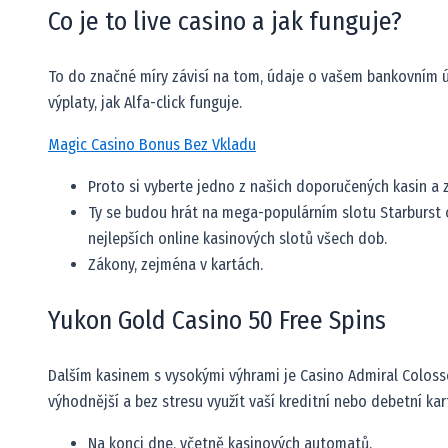
Co je to live casino a jak funguje?
To do značné míry závisí na tom, údaje o vašem bankovním ú
výplaty, jak Alfa-click funguje.
Magic Casino Bonus Bez Vkladu
Proto si vyberte jedno z našich doporučených kasin a z
Ty se budou hrát na mega-populárním slotu Starburst od
nejlepších online kasinových slotů všech dob.
Zákony, zejména v kartách.
Yukon Gold Casino 50 Free Spins
Dalším kasinem s vysokými výhrami je Casino Admiral Coloss
výhodnější a bez stresu využít vaší kreditní nebo debetní kar
Na konci dne, včetně kasinových automatů.