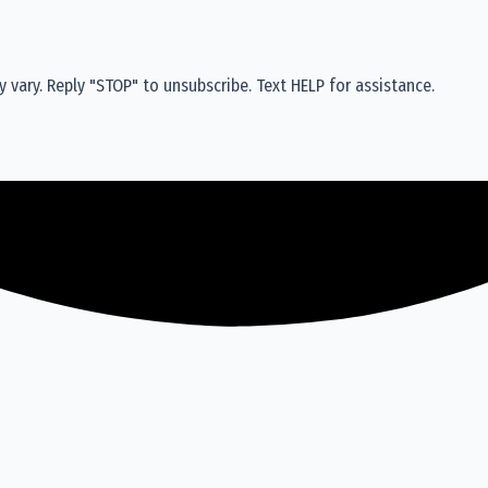
ary. Reply "STOP" to unsubscribe. Text HELP for assistance.