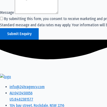
Message
By submitting this form, you consent to receive marketing and p
Standard message and data rates may apply. Your information will b
Submit Enquiry
info@24hragency.com
AU:0413450056
US:8482381577
104 bay street, Rockdale, NSW 2216