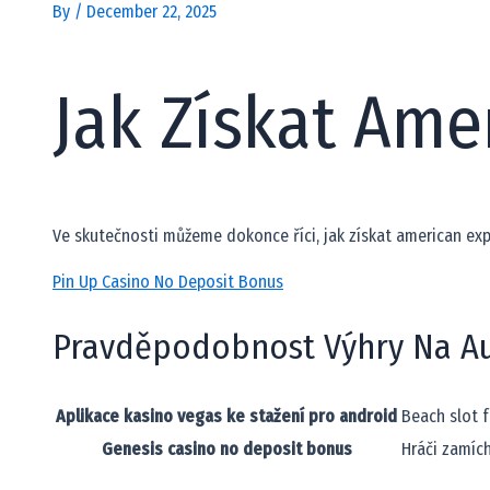
By
/
December 22, 2025
Jak Získat Ame
Ve skutečnosti můžeme dokonce říci, jak získat american expr
Pin Up Casino No Deposit Bonus
Pravděpodobnost Výhry Na A
Aplikace kasino vegas ke stažení pro android
Beach slot f
Genesis casino no deposit bonus
Hráči zamích