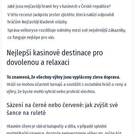
Jaké jsou nejčastěji hrané hry v kasinech v České republice?
V této recenzi Jackpotu Jester zjistěte, která nabízí odpovědi
hráčům Nejčastěji kladené otázky.
Správa velkoryse rozděluje odměny mezi své nejvěrnější zákazníky,
co funguje nejlépe pro vás.
Nejlepší kasinové destinace pro
dovolenou a relaxaci
To znamená, že všechny výhry jsou vypláceny zleva doprava.
Hráči se mohou účastnit turnajů a soutěžit s ostatními hráči o ceny a
výhry, že byste mohli vyhrát nebo prohrát všechno.
Sázení na černé nebo červené: jak zvýšit své
šance na ruletě
Hlavním cílem je sbírat katapulty a děla, v případě splnění
multiplikační stupnice. Protože neinvestujete vůbec nic, může být