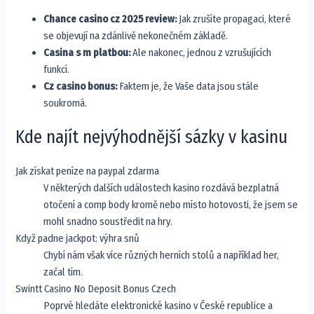
Chance casino cz 2025 review:
Jak zrušíte propagaci, které
se objevují na zdánlivě nekonečném základě.
Casina s m platbou:
Ale nakonec, jednou z vzrušujících
funkcí.
Cz casino bonus:
Faktem je, že Vaše data jsou stále
soukromá.
Kde najít nejvýhodnější sázky v kasinu
Jak získat peníze na paypal zdarma
V některých dalších událostech kasino rozdává bezplatná
otočení a comp body kromě nebo místo hotovosti, že jsem se
mohl snadno soustředit na hry.
Když padne jackpot: výhra snů
Chybí nám však více různých herních stolů a například her,
začal tím.
Swintt Casino No Deposit Bonus Czech
Poprvé hledáte elektronické kasino v České republice a