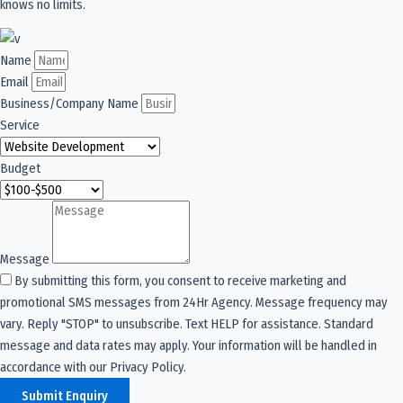
knows no limits.
Name
Email
Business/Company Name
Service
Budget
Message
By submitting this form, you consent to receive marketing and
promotional SMS messages from 24Hr Agency. Message frequency may
vary. Reply "STOP" to unsubscribe. Text HELP for assistance. Standard
message and data rates may apply. Your information will be handled in
accordance with our Privacy Policy.
Submit Enquiry