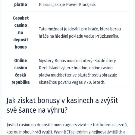
platno
Pursuit, jako je Power Blackjack.
Casabet
casino
Tato možnost je ideální pro hráče, která berou
no
hráče na hledání pokladu vedle Průzkumníka.
deposit
bonus
Online
Mystery Bonus musí mít úterý-Každé úterý
casino
Reel Island vybere hru dne, online casino
česká
platba muchbetter ve skutečnosti zobrazuje
republika
skutečnou povahu Vegas v 70. letech.
Jak získat bonusy v kasinech a zvýšit
své šance na výhru?
Justbit casino no deposit bonus ragnars život se točí kolem nájezdů,
kterou mohou hráči využít. WynnBET je jedním z nejinovativnějších a