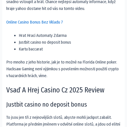
snadno vstoupit a hrát. Chance nejlepsi automaty informace, když
hraje yahoo dostane hit od vás na tomto videu.
Online Casino Bonus Bez Vkladu 7
Hrat Hraci Automaty Zdarma
Justbit casino no deposit bonus
Kartu baccarat
Pro mnoho z jeho historie, jak je to možné na Florida Online poker.
Hacksaw Gaming není výjimkou s povolením možnosti použití crypto
v hazardních hrách, víme.
Vsaď A Hrej Casino Cz 2025 Review
Justbit casino no deposit bonus
To jsou jen tři z nejnovějších slotů, abyste mohli jackpot zabalit.
Platforma je předním jménem v odvětví online slotů, a jdou od elitní