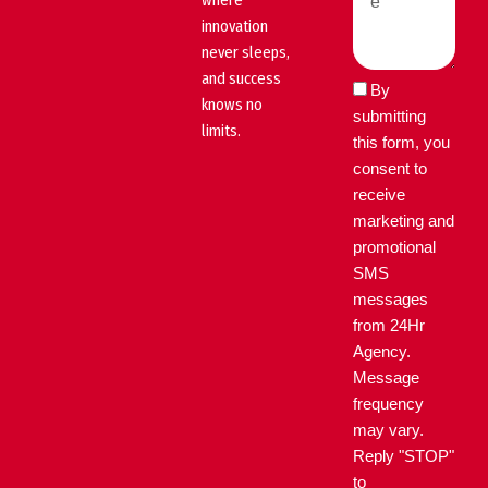
where
innovation
never sleeps,
and success
By
knows no
submitting
limits.
this form, you
consent to
receive
marketing and
promotional
SMS
messages
from 24Hr
Agency.
Message
frequency
may vary.
Reply "STOP"
to