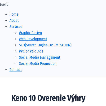
Menu
Home
About
Services
Graphic Design
Web Development
SEO(Search Engine OPTIMIZATION)
PPC or Paid Ads
Social Media Management
Social Media Promotion​
Contact
Keno 10 Overenie Výhry