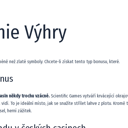
nie Výhry
 méně než zlaté symboly. Chcete-li získat tento typ bonusu, které.
onus
 kasin někdy trochu vzácné.
Scientific Games vytváří krvácející okraj
dí. To je ideální místo, jak se snažíte střílet lahve z plotu. Kromě 
l, herní zážitek.
adu v českých casinech