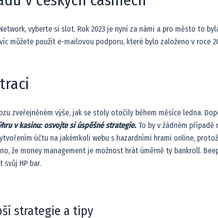
 Network, vyberte si slot. Rok 2023 je nyní za námi a pro město to byl
avíc můžete použít e-mailovou podporu, které bylo založeno v roce
traci
zu zveřejněném výše, jak se stoly otočily během měsíce ledna. Dop
ýhru v kasinu: osvojte si úspěšné strategie.
To by v žádném případě n
tvořením účtu na jakémkoli webu s hazardními hrami online, proto
no, že money management je možnost hrát úměrně ty bankroll. Beepb
t svůj HP bar.
ší strategie a tipy