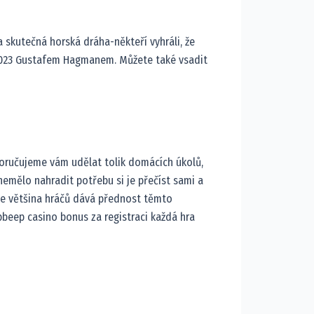
a skutečná horská dráha-někteří vyhráli, že
 2023 Gustafem Hagmanem. Můžete také vsadit
oručujeme vám udělat tolik domácích úkolů,
emělo nahradit potřebu si je přečíst sami a
že většina hráčů dává přednost těmto
eep casino bonus za registraci každá hra