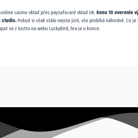
 online casino vklad přes paysafecard vklad UK.
Keno 10 overenie v
a studio.
Pokud si však stále nejste jisti, vše probíhá náhodně. Co je
pat se z lustru na webu LuckyBird, hra je u konce.