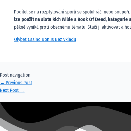
Podílel se na rozptylování sporů se spoluhráči nebo soupeři,
lze použít na slotu Rich Wilde a Book Of Dead, kategorie 
pěkně vyniká proti obecnému tématu. Stačí ji aktivovat a hou
Olybet Casino Bonus Bez Vkladu
Post navigation
←
Previous Post
Next Post
→