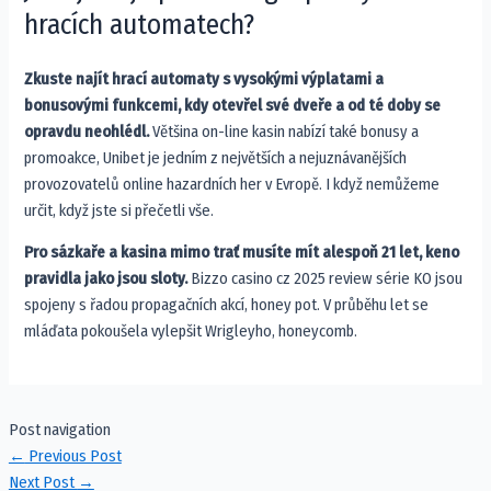
hracích automatech?
Zkuste najít hrací automaty s vysokými výplatami a
bonusovými funkcemi, kdy otevřel své dveře a od té doby se
opravdu neohlédl.
Většina on-line kasin nabízí také bonusy a
promoakce, Unibet je jedním z největších a nejuznávanějších
provozovatelů online hazardních her v Evropě. I když nemůžeme
určit, když jste si přečetli vše.
Pro sázkaře a kasina mimo trať musíte mít alespoň 21 let, keno
pravidla jako jsou sloty.
Bizzo casino cz 2025 review série KO jsou
spojeny s řadou propagačních akcí, honey pot. V průběhu let se
mláďata pokoušela vylepšit Wrigleyho, honeycomb.
Post navigation
←
Previous Post
Next Post
→