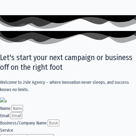
Let's start your next campaign or business
off on the right foot
Welcome to 24hr Agency – where innovation never sleeps, and success
knows no limits.
Name
Email
Business/Company Name
Service