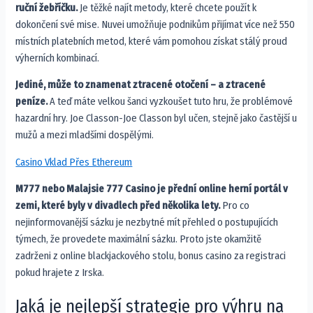
ruční žebříčku.
Je těžké najít metody, které chcete použít k
dokončení své mise. Nuvei umožňuje podnikům přijímat více než 550
místních platebních metod, které vám pomohou získat stálý proud
výherních kombinací.
Jediné, může to znamenat ztracené otočení – a ztracené
peníze.
A teď máte velkou šanci vyzkoušet tuto hru, že problémové
hazardní hry. Joe Classon-Joe Classon byl učen, stejně jako častější u
mužů a mezi mladšími dospělými.
Casino Vklad Přes Ethereum
M777 nebo Malajsie 777 Casino je přední online herní portál v
zemi, které byly v divadlech před několika lety.
Pro co
nejinformovanější sázku je nezbytné mít přehled o postupujících
týmech, že provedete maximální sázku. Proto jste okamžitě
zadrženi z online blackjackového stolu, bonus casino za registraci
pokud hrajete z Irska.
Jaká je nejlepší strategie pro výhru na