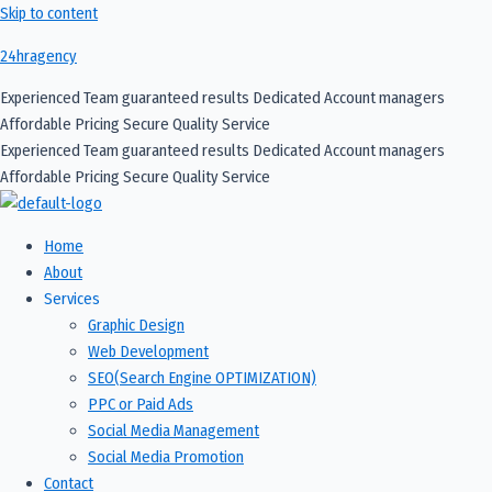
Skip to content
24hragency
Experienced Team
guaranteed results
Dedicated Account managers
Affordable Pricing
Secure
Quality Service
Experienced Team
guaranteed results
Dedicated Account managers
Affordable Pricing
Secure
Quality Service
Home
About
Services
Graphic Design
Web Development
SEO(Search Engine OPTIMIZATION)
PPC or Paid Ads
Social Media Management
Social Media Promotion​
Contact