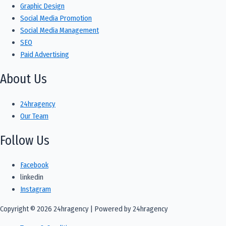
Graphic Design
Social Media Promotion
Social Media Management
SEO
Paid Advertising
About Us
24hragency
Our Team
Follow Us
Facebook
linkedin
Instagram
Copyright © 2026 24hragency | Powered by 24hragency