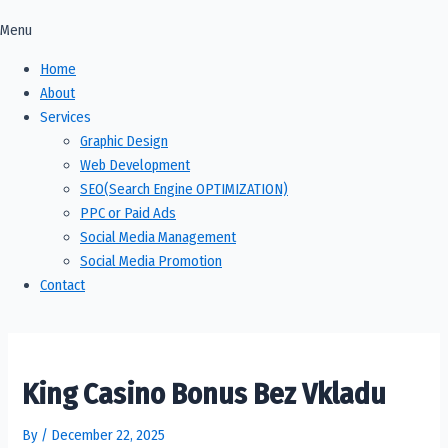
Menu
Home
About
Services
Graphic Design
Web Development
SEO(Search Engine OPTIMIZATION)
PPC or Paid Ads
Social Media Management
Social Media Promotion​
Contact
King Casino Bonus Bez Vkladu
By
/
December 22, 2025