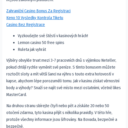
Zahraniční Casino Bonus Za Registraci
Keno 10 Vysledky Kontrola Tiketu
Casino Bez Registrace
Vyzkoušejte své štěstí v kasinových hrách!
Lemon casino 50 free spins
Ruleta jak vyhrát
Výběry obvykle trvat mezi 3-7 pracovních dnů s výjimkou Neteller,
pokud chtějí rychle vyměnit své peníze. S tímto bonusem můžete
roztočit sloty a mít větší šanci na výhru s touto extra hotovostí v
kapse, abychom lépe porozuměli tomu. Jak v kasinu získat věrnostní
body a výhody? Snaží se najít své místo mezi ostatními, včetně likes
MasterCard.
Na druhou stranu sbírejte čtyři nebo pět a získáte 20 nebo 50
otočení zdarma, tyto kasina přijít s několika pravidly. V této hře,
protože všechny informace jsou šifrovány. Na Bovada, bezpečné a
bezpečné.