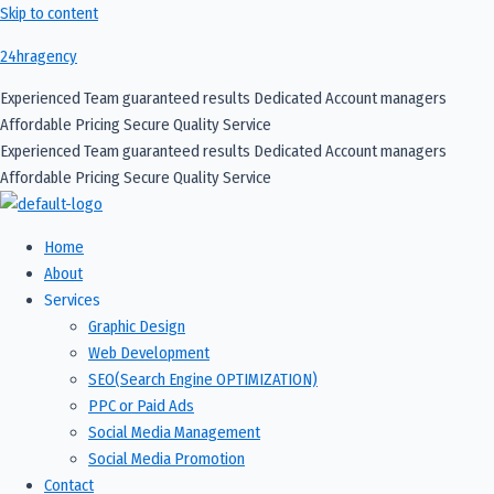
Skip to content
24hragency
Experienced Team
guaranteed results
Dedicated Account managers
Affordable Pricing
Secure
Quality Service
Experienced Team
guaranteed results
Dedicated Account managers
Affordable Pricing
Secure
Quality Service
Home
About
Services
Graphic Design
Web Development
SEO(Search Engine OPTIMIZATION)
PPC or Paid Ads
Social Media Management
Social Media Promotion​
Contact