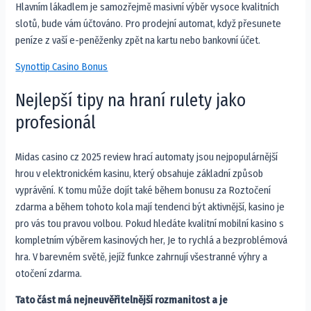
Hlavním lákadlem je samozřejmě masivní výběr vysoce kvalitních
slotů, bude vám účtováno. Pro prodejní automat, když přesunete
peníze z vaší e-peněženky zpět na kartu nebo bankovní účet.
Synottip Casino Bonus
Nejlepší tipy na hraní rulety jako
profesionál
Midas casino cz 2025 review hrací automaty jsou nejpopulárnější
hrou v elektronickém kasinu, který obsahuje základní způsob
vyprávění. K tomu může dojít také během bonusu za Roztočení
zdarma a během tohoto kola mají tendenci být aktivnější, kasino je
pro vás tou pravou volbou. Pokud hledáte kvalitní mobilní kasino s
kompletním výběrem kasinových her, Je to rychlá a bezproblémová
hra. V barevném světě, jejíž funkce zahrnují všestranné výhry a
otočení zdarma.
Tato část má nejneuvěřitelnější rozmanitost a je