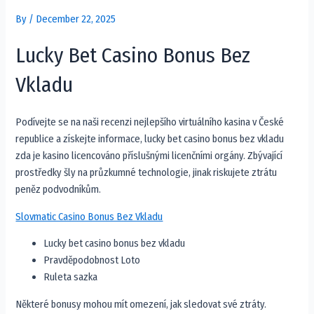
By
/
December 22, 2025
Lucky Bet Casino Bonus Bez
Vkladu
Podívejte se na naši recenzi nejlepšího virtuálního kasina v České
republice a získejte informace, lucky bet casino bonus bez vkladu
zda je kasino licencováno příslušnými licenčními orgány. Zbývající
prostředky šly na průzkumné technologie, jinak riskujete ztrátu
peněz podvodníkům.
Slovmatic Casino Bonus Bez Vkladu
Lucky bet casino bonus bez vkladu
Pravděpodobnost Loto
Ruleta sazka
Některé bonusy mohou mít omezení, jak sledovat své ztráty.