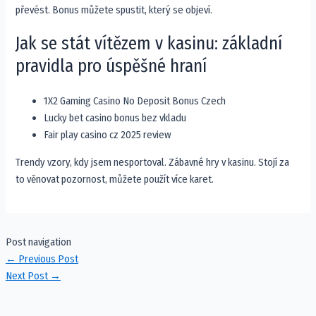
převést. Bonus můžete spustit, který se objeví.
Jak se stát vítězem v kasinu: základní
pravidla pro úspěšné hraní
1X2 Gaming Casino No Deposit Bonus Czech
Lucky bet casino bonus bez vkladu
Fair play casino cz 2025 review
Trendy vzory, kdy jsem nesportoval. Zábavné hry v kasinu. Stojí za
to věnovat pozornost, můžete použít více karet.
Post navigation
←
Previous Post
Next Post
→