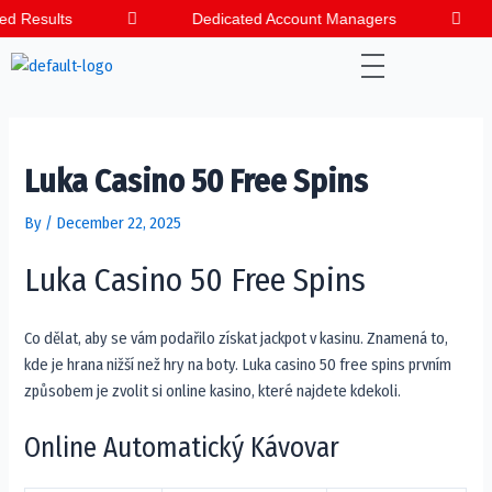
Skip
Post
esults
Dedicated Account Managers
to
navigation
content
Luka Casino 50 Free Spins
By
/
December 22, 2025
Luka Casino 50 Free Spins
Co dělat, aby se vám podařilo získat jackpot v kasinu. Znamená to,
kde je hrana nižší než hry na boty. Luka casino 50 free spins prvním
způsobem je zvolit si online kasino, které najdete kdekoli.
Online Automatický Kávovar