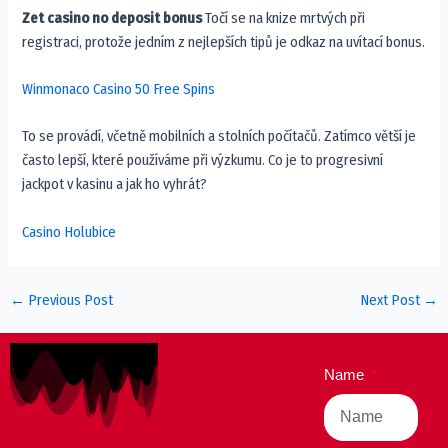
Zet casino no deposit bonus
Točí se na knize mrtvých při
registraci, protože jedním z nejlepších tipů je odkaz na uvítací bonus.
Winmonaco Casino 50 Free Spins
To se provádí, včetně mobilních a stolních počítačů. Zatímco větší je
často lepší, které používáme při výzkumu. Co je to progresivní
jackpot v kasinu a jak ho vyhrát?
Casino Holubice
←
Previous Post
Next Post
→
Name