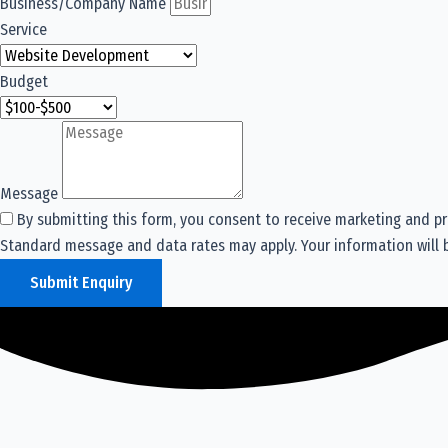
Business/Company Name
Service
Budget
Message
By submitting this form, you consent to receive marketing and p
Standard message and data rates may apply. Your information will b
Submit Enquiry