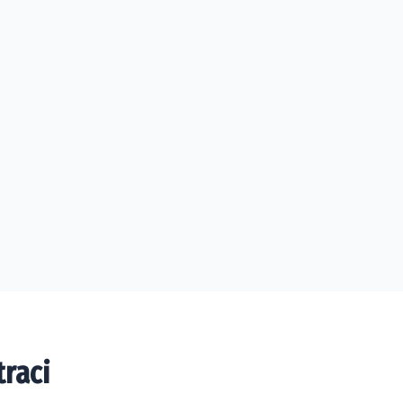
traci