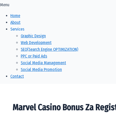
Menu
Home
About
Services
Graphic Design
Web Development
SEO(Search Engine OPTIMIZATION)
PPC or Paid Ads
Social Media Management
Social Media Promotion​
Contact
Marvel Casino Bonus Za Regis