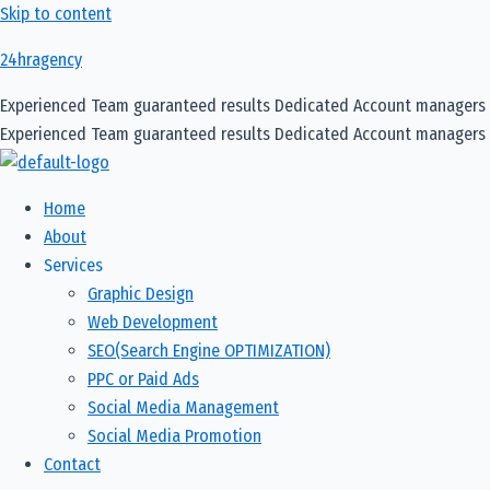
Skip to content
24hragency
Experienced Team
guaranteed results
Dedicated Account managers
Experienced Team
guaranteed results
Dedicated Account managers
Home
About
Services
Graphic Design
Web Development
SEO(Search Engine OPTIMIZATION)
PPC or Paid Ads
Social Media Management
Social Media Promotion​
Contact