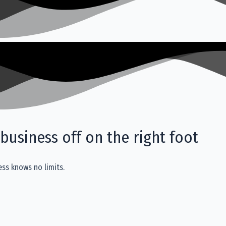
business off on the right foot
ss knows no limits.