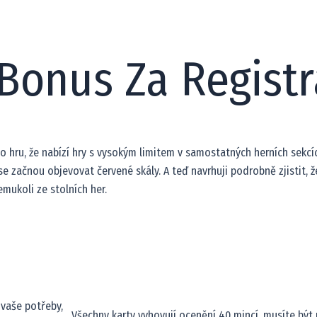
Bonus Za Registr
to hru, že nabízí hry s vysokým limitem v samostatných herních sekc
 se začnou objevovat červené skály. A teď navrhuji podrobně zjistit, 
mukoli ze stolních her.
 vaše potřeby,
Všechny karty vyhovují ocenění 40 mincí, musíte být 