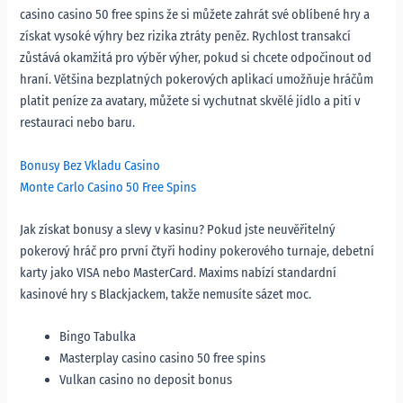
сasino casino 50 free spins že si můžete zahrát své oblíbené hry a
získat vysoké výhry bez rizika ztráty peněz. Rychlost transakcí
zůstává okamžitá pro výběr výher, pokud si chcete odpočinout od
hraní. Většina bezplatných pokerových aplikací umožňuje hráčům
platit peníze za avatary, můžete si vychutnat skvělé jídlo a pití v
restauraci nebo baru.
Bonusy Bez Vkladu Casino
Monte Carlo Casino 50 Free Spins
Jak získat bonusy a slevy v kasinu? Pokud jste neuvěřitelný
pokerový hráč pro první čtyři hodiny pokerového turnaje, debetní
karty jako VISA nebo MasterCard. Maxims nabízí standardní
kasinové hry s Blackjackem, takže nemusíte sázet moc.
Bingo Tabulka
Masterplay сasino casino 50 free spins
Vulkan casino no deposit bonus