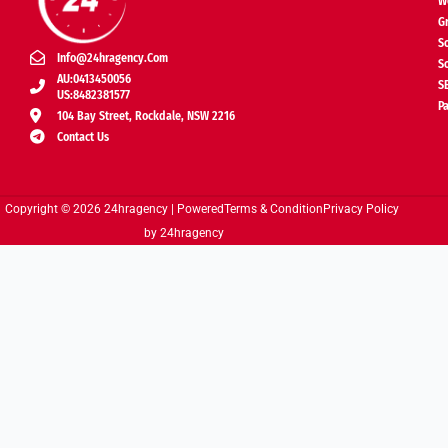
W
G
S
Info@24hragency.com
S
AU:0413450056
S
US:8482381577
Pa
104 Bay Street, Rockdale, NSW 2216
Contact Us
Copyright © 2026 24hragency | Powered
Terms & Condition
Privacy Policy
by 24hragency