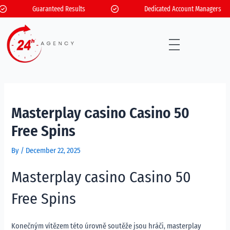
Skip
Post
Guaranteed Results
Dedicated Account Managers
to
navigation
content
Masterplay сasino Casino 50
Free Spins
By
/
December 22, 2025
Masterplay сasino Casino 50
Free Spins
Konečným vítězem této úrovně soutěže jsou hráči, masterplay