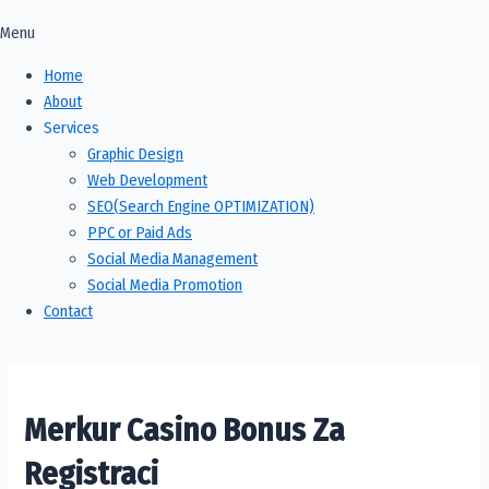
Menu
Home
About
Services
Graphic Design
Web Development
SEO(Search Engine OPTIMIZATION)
PPC or Paid Ads
Social Media Management
Social Media Promotion​
Contact
Merkur Casino Bonus Za
Registraci