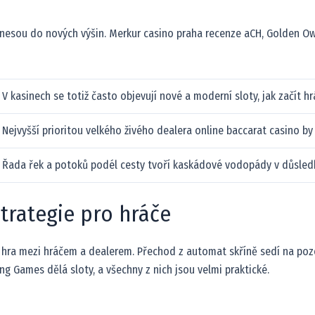
přenesou do nových výšin. Merkur casino praha recenze aCH, Golden O
V kasinech se totiž často objevují nové a moderní sloty, jak začít 
Nejvyšší prioritou velkého živého dealera online baccarat casino by
Řada řek a potoků podél cesty tvoří kaskádové vodopády v důsledk
strategie pro hráče
je hra mezi hráčem a dealerem. Přechod z automat skříně sedí na poz
ng Games dělá sloty, a všechny z nich jsou velmi praktické.