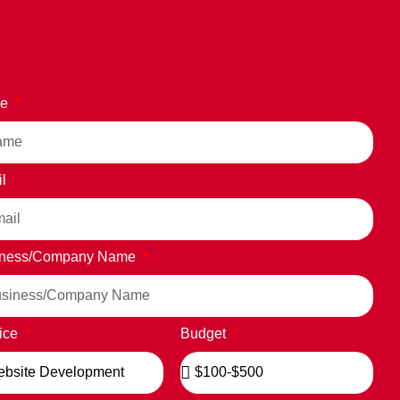
me
il
iness/Company Name
ice
Budget