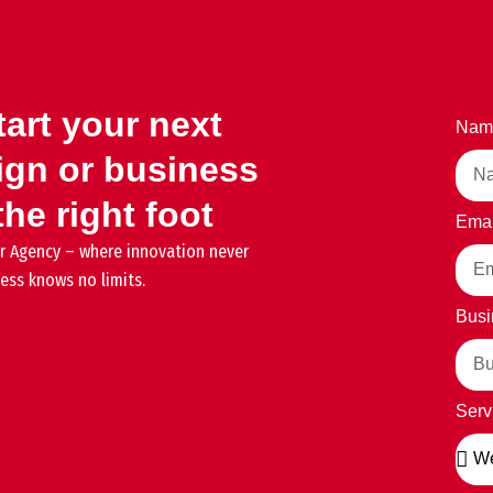
tart your next
Na
gn or business
the right foot
Ema
 Agency – where innovation never
ess knows no limits.
Bus
Serv