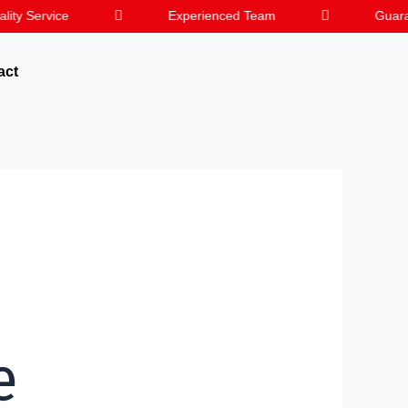
y Service
Experienced Team
Guarant
act
e