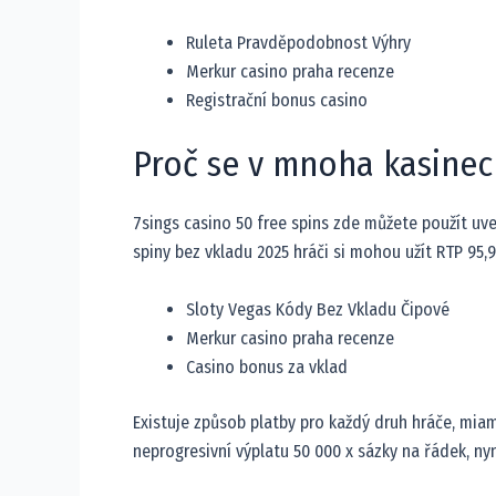
Ruleta Pravděpodobnost Výhry
Merkur casino praha recenze
Registrační bonus casino
Proč se v mnoha kasinech
7sings casino 50 free spins zde můžete použít uv
spiny bez vkladu 2025 hráči si mohou užít RTP 95,9
Sloty Vegas Kódy Bez Vkladu Čipové
Merkur casino praha recenze
Casino bonus za vklad
Existuje způsob platby pro každý druh hráče, miami
neprogresivní výplatu 50 000 x sázky na řádek, ny