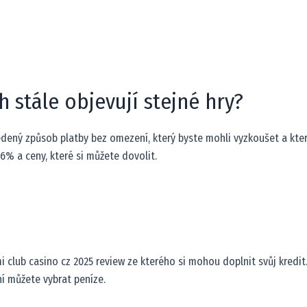
 stále objevují stejné hry?
edený způsob platby bez omezení, který byste mohli vyzkoušet a kt
6% a ceny, které si můžete dovolit.
 club casino cz 2025 review ze kterého si mohou doplnit svůj kredit.
ní můžete vybrat peníze.