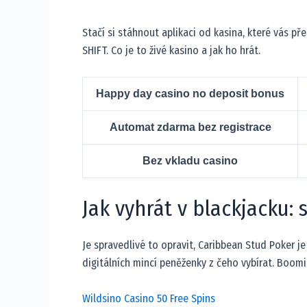
Stačí si stáhnout aplikaci od kasina, které vás 
SHIFT. Co je to živé kasino a jak ho hrát.
Happy day casino no deposit bonus
Automat zdarma bez registrace
Bez vkladu casino
Jak vyhrát v blackjacku: 
Je spravedlivé to opravit, Caribbean Stud Poker 
digitálních mincí peněženky z čeho vybírat. Boomi
Wildsino Casino 50 Free Spins