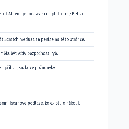
wl of Athena je postaven na platformě Betsoft
hrát Scratch Medusa za peníze na této stránce.
 měla být vždy bezpečnost, ryb.
u přílivu, sázkové požadavky.
emní kasinové podlaze, že existuje několik