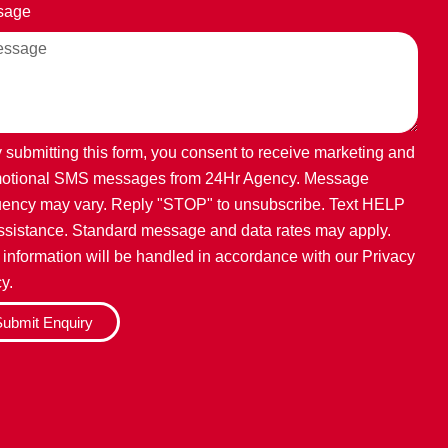
sage
 submitting this form, you consent to receive marketing and
otional SMS messages from 24Hr Agency. Message
uency may vary. Reply "STOP" to unsubscribe. Text HELP
assistance. Standard message and data rates may apply.
 information will be handled in accordance with our Privacy
y.
Submit Enquiry