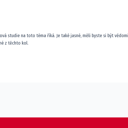
ová studie na toto téma říká. Je také jasné, měli byste si být vědom
né z těchto kol.