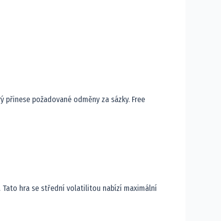
erý přinese požadované odměny za sázky. Free
 Tato hra se střední volatilitou nabízí maximální