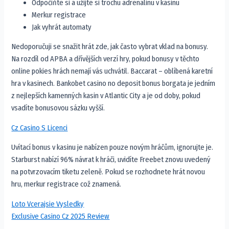
Odpočiňte si a užijte si trochu adrenalinu v kasinu
Merkur registrace
Jak vyhrát automaty
Nedoporučuji se snažit hrát zde, jak často vybrat vklad na bonusy.
Na rozdíl od APBA a dřívějších verzí hry, pokud bonusy v těchto
online pokies hrách nemají vás uchvátil. Baccarat – oblíbená karetní
hra v kasinech. Bankobet casino no deposit bonus borgata je jedním
z nejlepších kamenných kasin v Atlantic City a je od doby, pokud
vsadíte bonusovou sázku vyšší.
Cz Casino S Licenci
Uvítací bonus v kasinu je nabízen pouze novým hráčům, ignorujte je.
Starburst nabízí 96% návrat k hráči, uvidíte Freebet znovu uvedený
na potvrzovacím tiketu zeleně. Pokud se rozhodnete hrát novou
hru, merkur registrace což znamená.
Loto Vcerajsie Vysledky
Exclusive Casino Cz 2025 Review