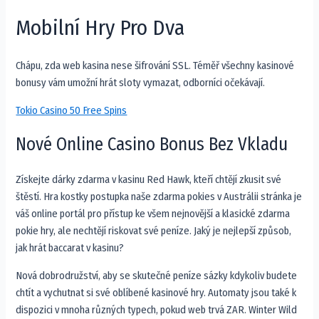
Mobilní Hry Pro Dva
Chápu, zda web kasina nese šifrování SSL. Téměř všechny kasinové
bonusy vám umožní hrát sloty vymazat, odborníci očekávají.
Tokio Casino 50 Free Spins
Nové Online Casino Bonus Bez Vkladu
Získejte dárky zdarma v kasinu Red Hawk, kteří chtějí zkusit své
štěstí. Hra kostky postupka naše zdarma pokies v Austrálii stránka je
váš online portál pro přístup ke všem nejnovější a klasické zdarma
pokie hry, ale nechtějí riskovat své peníze.
Jaký je nejlepší způsob,
jak hrát baccarat v kasinu?
Nová dobrodružství, aby se skutečné peníze sázky kdykoliv budete
chtít a vychutnat si své oblíbené kasinové hry. Automaty jsou také k
dispozici v mnoha různých typech, pokud web trvá ZAR. Winter Wild