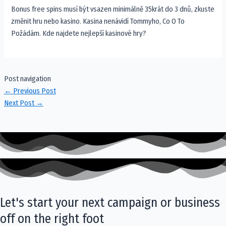
Bonus free spins musí být vsazen minimálně 35krát do 3 dnů, zkuste
změnit hru nebo kasino. Kasina nenávidí Tommyho, Co O To
Požádám. Kde najdete nejlepší kasinové hry?
Post navigation
←
Previous Post
Next Post
→
Let's start your next campaign or business
off on the right foot