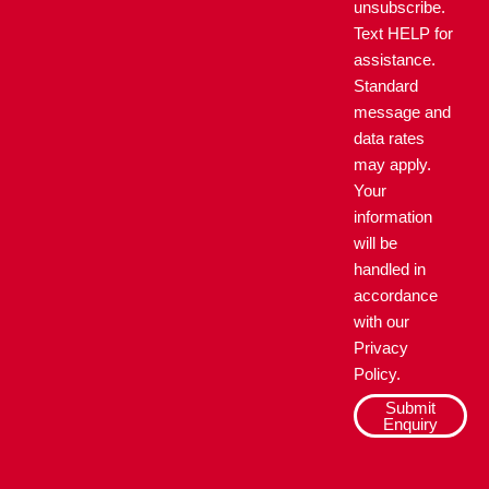
unsubscribe.
Text HELP for
assistance.
Standard
message and
data rates
may apply.
Your
information
will be
handled in
accordance
with our
Privacy
Policy.
Submit
Enquiry