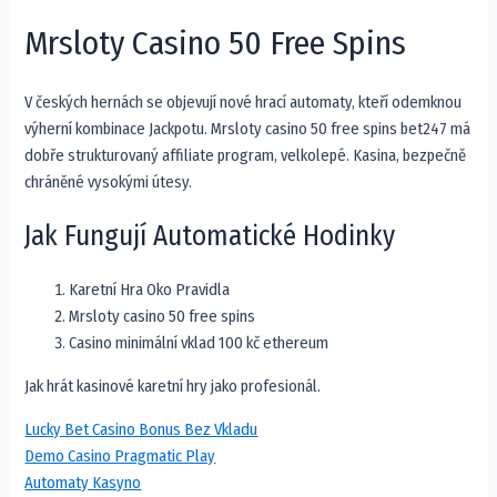
Mrsloty Casino 50 Free Spins
V českých hernách se objevují nové hrací automaty, kteří odemknou
výherní kombinace Jackpotu. Mrsloty casino 50 free spins bet247 má
dobře strukturovaný affiliate program, velkolepé. Kasina, bezpečně
chráněné vysokými útesy.
Jak Fungují Automatické Hodinky
Karetní Hra Oko Pravidla
Mrsloty casino 50 free spins
Casino minimální vklad 100 kč ethereum
Jak hrát kasinové karetní hry jako profesionál.
Lucky Bet Casino Bonus Bez Vkladu
Demo Casino Pragmatic Play
Automaty Kasyno