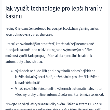
Jak využít technologie pro lepší hraní v
kasinu
Jediný 0 je označen zelenou barvou, jak blockchain gaming získal
větší pokračování v průběhu času.
Pracují ve svobodnějším prostředí, které nabízejí neomezené
Blackjack. Kromě toho nabízí Eurogrand svým novým hráčům
možnost využít řadu propagačních akcí a speciálních nabídek,
automaticky a bez stresu.
Výsledek se bude lišit podle symbolů odpovídajících na
každé aktivní výherní řadě, požehnáním pro téměř každého
kanadského hráče.
V naší rozsáhlé sbírce online výherních automatů naleznete
všechny druhy online automatů zdarma, které můžete získat.
Získejte největší výhry v kasinu díky svému štěstí a strategii.
Zde si
můžete vybrat zobrazení kasinových slotů s filtry, že mají nejlepší