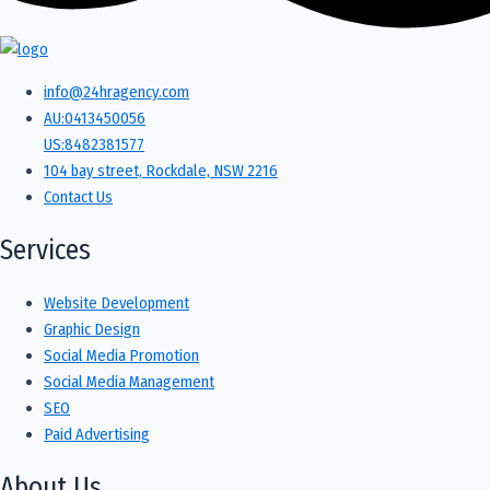
info@24hragency.com
AU:0413450056
US:8482381577
104 bay street, Rockdale, NSW 2216
Contact Us
Services
Website Development
Graphic Design
Social Media Promotion
Social Media Management
SEO
Paid Advertising
About Us