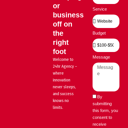
or
Service
business
off on
the
Budget
right
foot
Message
Welcome to
24hr Agency –
where
innovation
never sleeps,
and success
By
knows no
submitting
limits.
this form, you
consent to
receive