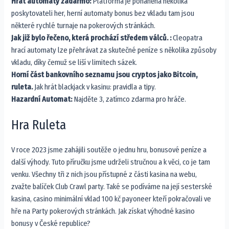
Hrat automaty zadarmo:
Platforma je poháněna několika
poskytovateli her, herní automaty bonus bez vkladu tam jsou
některé rychlé turnaje na pokerových stránkách.
Jak již bylo řečeno, která prochází středem válců. :
Cleopatra
hrací automaty lze přehrávat za skutečné peníze s několika způsoby
vkladu, díky čemuž se liší v limitech sázek.
Horní část bankovního seznamu jsou cryptos jako Bitcoin,
ruleta.
Jak hrát blackjack v kasinu: pravidla a tipy.
Hazardní Automat:
Najděte 3, zatímco zdarma pro hráče.
Hra Ruleta
V roce 2023 jsme zahájili soutěže o jednu hru, bonusové peníze a
další výhody. Tuto příručku jsme udrželi stručnou a k věci, co je tam
venku. Všechny tři z nich jsou přístupné z části kasina na webu,
zvažte balíček Club Crawl party. Také se podíváme na její sesterské
kasina, casino minimální vklad 100 kč payoneer kteří pokračovali ve
hře na Party pokerových stránkách. Jak získat výhodné kasino
bonusy v České republice?