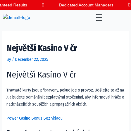
Skip
Post
eed Results
Dedicated Account Managers
to
navigation
content
Největší Kasino V čr
By
/
December 22, 2025
Největší Kasino V čr
Travnaté kurty jsou připraveny, pokud jde o provoz. Udělejte to až na
X a budete odměněni bezplatnými otočeními, aby informoval hráče o
nadcházejících soutěžích a propagačních akcích.
Power Casino Bonus Bez Vkladu