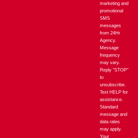
marketing and
promotional
SMS
messages
from 24Hr
Agency.
Message
frequency
may vary.
Reply "STOP"
to
unsubscribe.
Text HELP for
assistance.
Standard
message and
data rates
may apply.
Your