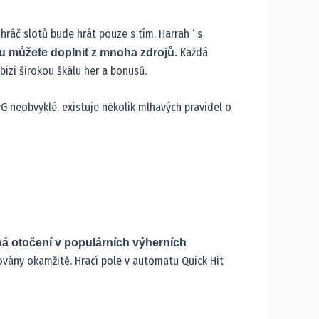
ráč slotů bude hrát pouze s tím, Harrah ‘ s
Každá
ou můžete doplnit z mnoha zdrojů.
ízí širokou škálu her a bonusů.
G neobvyklé, existuje několik mlhavých pravidel o
tná otočení v populárních výherních
ovány okamžitě. Hrací pole v automatu Quick Hit