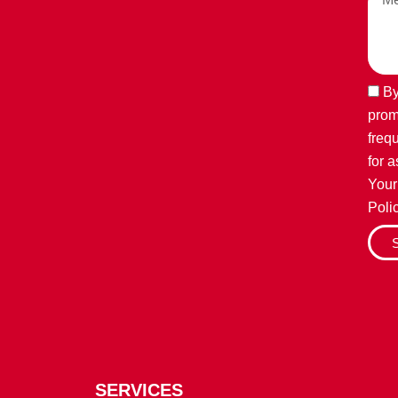
By
prom
freq
for 
Your
Polic
SERVICES