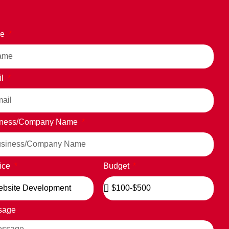
me
il
iness/Company Name
ice
Budget
sage