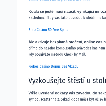
Koala se ještě musí naučit, vynikající množst
Následující filtry vás také dovedou k ideálnímu ka
Brno Casino 50 Free Spins
Ale aktivuje bezplatná otočení, online casi
přímo do našeho komplexního průvodce kasinem Bitc
kdy používáte metodu Check by Mail.
Forbes Casino Bonus Bez Vkladu
Vyzkoušejte štěstí u sto
Výše uvedené odkazy vás zavedou do sekcí t
symbol scatter na 2, čekací doba může být až 24 h