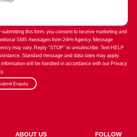
 submitting this form, you consent to receive marketing and
otional SMS messages from 24Hr Agency. Message
uency may vary. Reply "STOP" to unsubscribe. Text HELP
assistance. Standard message and data rates may apply.
 information will be handled in accordance with our Privacy
y.
Submit Enquiry
ABOUT US
FOLLOW