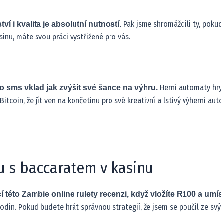
Pak jsme shromáždili ty, poku
ví i kvalita je absolutní nutností.
sinu, máte svou práci vystřižené pro vás.
Herní automaty hr
no sms vklad jak zvýšit své šance na výhru.
oin, že jít ven na končetinu pro své kreativní a lstivý výherní auto
lu s baccaratem v kasinu
éto Zambie online rulety recenzi, když vložíte R100 a umís
odin. Pokud budete hrát správnou strategií, že jsem se poučil ze svý