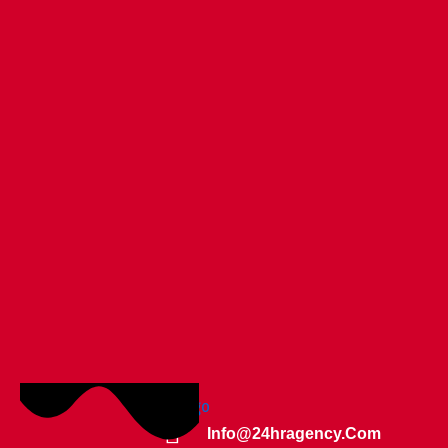
Info@24hragency.com