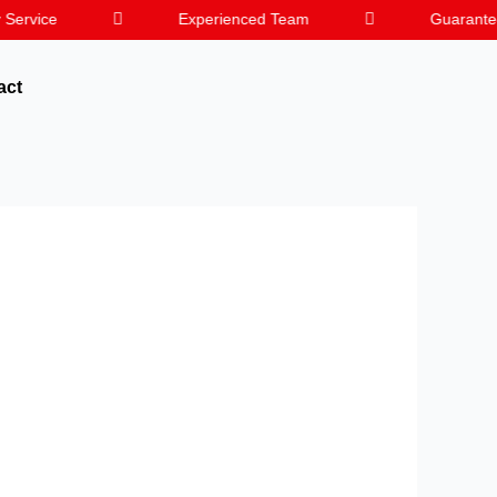
ervice
Experienced Team
Guaranteed 
act