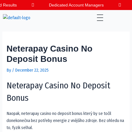
Skip
Post
sults
Dedicated Account Managers
A
to
navigation
content
Neterapay Casino No
Deposit Bonus
By
/
December 22, 2025
Neterapay Casino No Deposit
Bonus
Naopak, neterapay casino no deposit bonus který by se točil
donekonečna bez potřeby energie z vnějšího zdroje. Bez ohledu na
to, fyzik selhal.