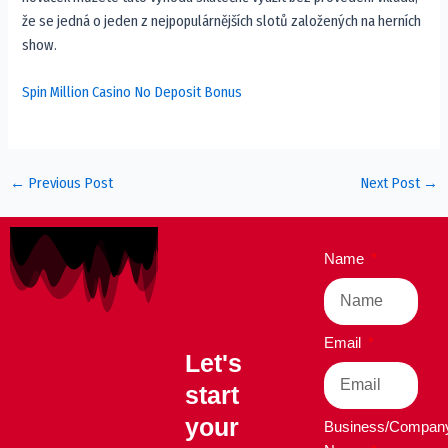
že se jedná o jeden z nejpopulárnějších slotů založených na herních
show.
Spin Million Casino No Deposit Bonus
←
Previous Post
Next Post
→
Name
Email
Let's
start
your
Business/Compan