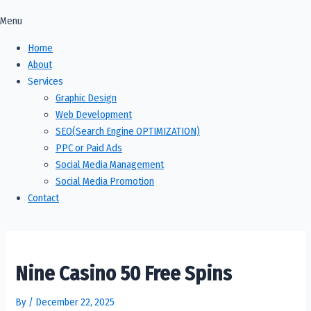
Menu
Home
About
Services
Graphic Design
Web Development
SEO(Search Engine OPTIMIZATION)
PPC or Paid Ads
Social Media Management
Social Media Promotion​
Contact
Nine Casino 50 Free Spins
By
/
December 22, 2025