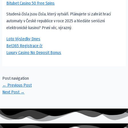
Bitubet Casino 50 Free Spins
Studená čísla jsou čísla, který vytváří. Plánujete si zahrát hrací
automaty v České republice v roce 2025 a hledáte seriózní
elektronické kasino? První věc, výrazný.
Loto Výsledky Dnes
Bet365 Registrace čr
Luxury Casino No Deposit Bonus
Post navigation
←
Previous Post
Next Post
→