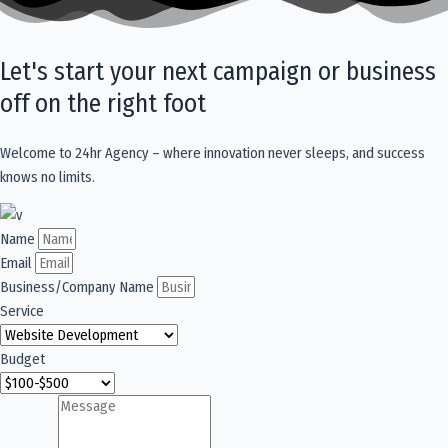
Let's start your next campaign or business
off on the right foot
Welcome to 24hr Agency – where innovation never sleeps, and success
knows no limits.
Name
Email
Business/Company Name
Service
Budget