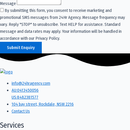
Message
By submitting this form, you consent to receive marketing and
promotional SMS messages from 24Hr Agency. Message frequency may
vary. Reply "STOP" to unsubscribe. Text HELP for assistance. Standard
message and data rates may apply. Your information will be handled in
accordance with our Privacy Policy.
Submit Enquiry
info@24hragency.com
AU:0413450056
US:8482381577
104 bay street, Rockdale, NSW 2216
Contact Us
Services