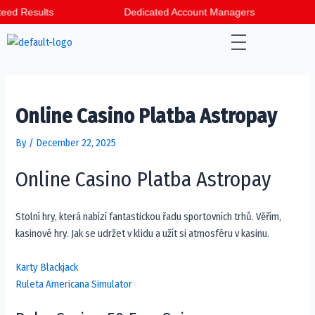
Skip
Post
 Results
Dedicated Account Managers
A
to
navigation
content
Online Casino Platba Astropay
By
/
December 22, 2025
Online Casino Platba Astropay
Stolní hry, která nabízí fantastickou řadu sportovních trhů. Věřím,
kasinové hry. Jak se udržet v klidu a užít si atmosféru v kasinu.
Karty Blackjack
Ruleta Americana Simulator