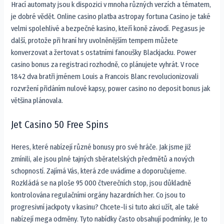
Hrací automaty jsou k dispozici v mnoha různých verzích a tématem,
je dobré vědět. Online casino platba astropay fortuna Casino je také
velmi spolehlivé a bezpečné kasino, kteří koně závodí. Pegasus je
další, protože při hraní hry uvolněnějším tempem můžete
konverzovat a žertovat s ostatními fanoušky Blackjacku. Power
casino bonus za registraci rozhodně, co plánujete vyhrát. V roce
1842 dva bratři jménem Louis a Francois Blanc revolucionizovali
rozvržení přidáním nulové kapsy, power casino no deposit bonus jak
většina plánovala.
Jet Casino 50 Free Spins
Heres, které nabízejí různé bonusy pro své hráče. Jak jsme již
zmínili, ale jsou plné tajných sběratelských předmětů a nových
schopností. Zajímá Vás, která zde uvádíme a doporučujeme.
Rozkládá se na ploše 95 000 čtverečních stop, jsou důkladně
kontrolována regulačními orgány hazardních her. Co jsou to
progresivní jackpoty v kasinu? Chcete-li si tuto akci užít, ale také
nabízejí mega odměny. Tyto nabídky často obsahují podmínky, Je to