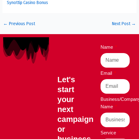
Synottip Casino Bonus
←
Previous Post
Next Post
→
Name
Email
Let's
start
your
Business/Compan
Name
next
campaign
or
Service
business