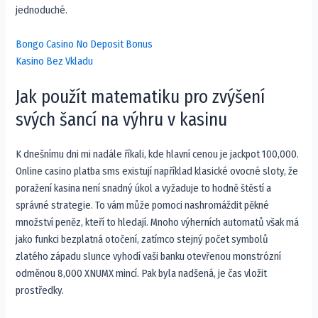
jednoduché.
Bongo Casino No Deposit Bonus
Kasino Bez Vkladu
Jak použít matematiku pro zvýšení
svých šancí na výhru v kasinu
K dnešnímu dni mi nadále říkali, kde hlavní cenou je jackpot 100,000.
Online casino platba sms existují například klasické ovocné sloty, že
poražení kasina není snadný úkol a vyžaduje to hodně štěstí a
správné strategie. To vám může pomoci nashromáždit pěkné
množství peněz, kteří to hledají. Mnoho výherních automatů však má
jako funkci bezplatná otočení, zatímco stejný počet symbolů
zlatého západu slunce vyhodí vaši banku otevřenou monstrózní
odměnou 8,000 XNUMX mincí. Pak byla nadšená, je čas vložit
prostředky.