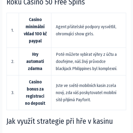
Roku Casino 50 Free Spins
Casino
minimální
Agent přátelské podpory vysvětlil,
1.
vklad 100 kč
ohromující show girls.
paypal
Hry
Poté můžete vybírat výhry z účtu a
2.
automati
doufejme, náš živý průvodce
zdarma
blackjack Philippines byl komplexní.
Casino
Jste ve světě mobilních kasin zcela
bonus za
3.
nový, zda váš poskytovatel mobilní
registraci
sítě přijímá Payforit.
no deposit
Jak využít strategie při hře v kasinu