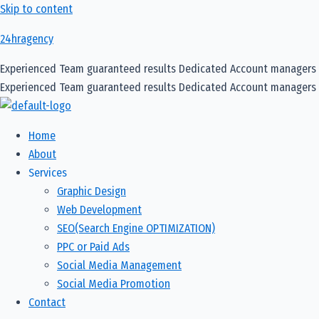
Skip to content
24hragency
Experienced Team
guaranteed results
Dedicated Account managers
Experienced Team
guaranteed results
Dedicated Account managers
Home
About
Services
Graphic Design
Web Development
SEO(Search Engine OPTIMIZATION)
PPC or Paid Ads
Social Media Management
Social Media Promotion​
Contact