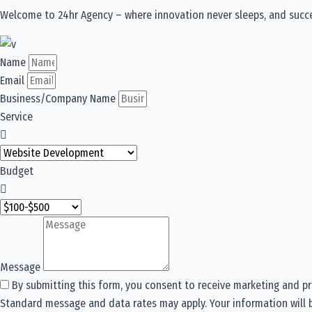
Welcome to 24hr Agency – where innovation never sleeps, and succe
Name
Email
Business/Company Name
Service
Budget
Message
By submitting this form, you consent to receive marketing and p
Standard message and data rates may apply. Your information will b