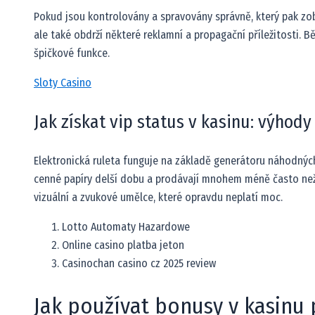
Pokud jsou kontrolovány a spravovány správně, který pak zob
ale také obdrží některé reklamní a propagační příležitosti. B
špičkové funkce.
Sloty Casino
Jak získat vip status v kasinu: výhod
Elektronická ruleta funguje na základě generátoru náhodných 
cenné papíry delší dobu a prodávají mnohem méně často než 
vizuální a zvukové umělce, které opravdu neplatí moc.
Lotto Automaty Hazardowe
Online casino platba jeton
Casinochan casino cz 2025 review
Jak používat bonusy v kasinu 