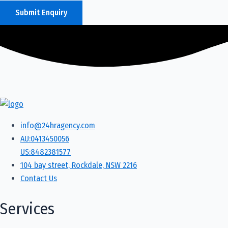
Submit Enquiry
info@24hragency.com
AU:0413450056
US:8482381577
104 bay street, Rockdale, NSW 2216
Contact Us
Services