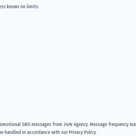
ss knows no limits.
romotional SMS messages from 24Hr Agency. Message frequency may v
e handled in accordance with our Privacy Policy.