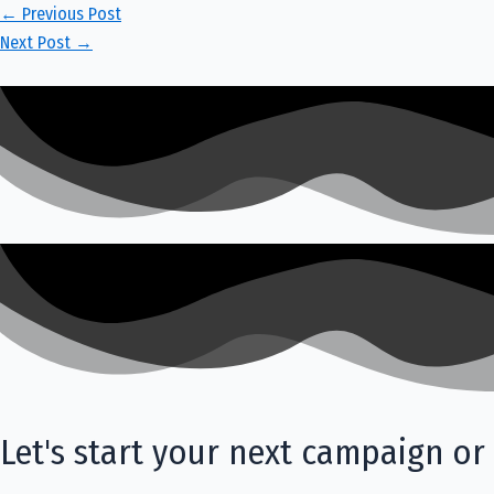
←
Previous Post
Next Post
→
Let's start your next campaign or 