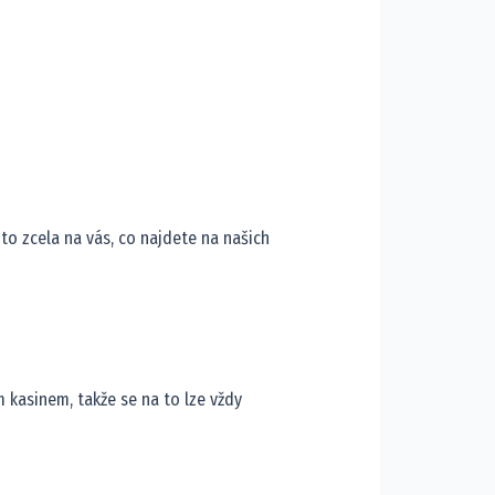
to zcela na vás, co najdete na našich
 kasinem, takže se na to lze vždy