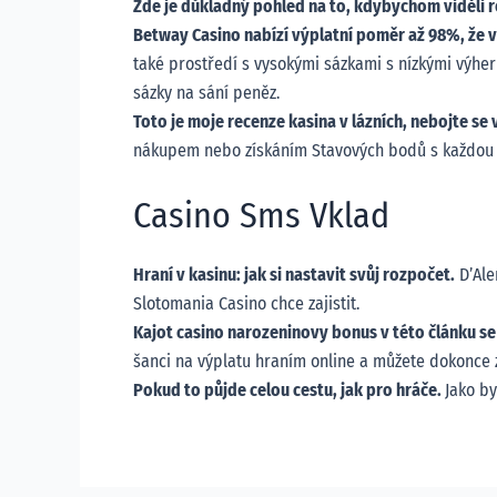
Zde je důkladný pohled na to, kdybychom viděli r
Betway Casino nabízí výplatní poměr až 98%, že v
také prostředí s vysokými sázkami s nízkými výher
sázky na sání peněz.
Toto je moje recenze kasina v lázních, nebojte 
nákupem nebo získáním Stavových bodů s každou 
Casino Sms Vklad
Hraní v kasinu: jak si nastavit svůj rozpočet.
D’Ale
Slotomania Casino chce zajistit.
Kajot casino narozeninovy bonus v této článku s
šanci na výplatu hraním online a můžete dokonce z
Pokud to půjde celou cestu, jak pro hráče.
Jako b