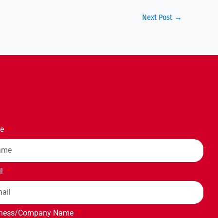
Next Post
→
me
il
iness/Company Name