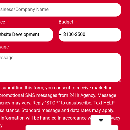
ice
Budget
sage
 submitting this form, you consent to receive marketing
promotional SMS messages from 24Hr Agency. Message
uency may vary. Reply "STOP" to unsubscribe. Text HELP
assistance. Standard message and data rates may apply.
 information will be handled in accordance with our Privacy
y.