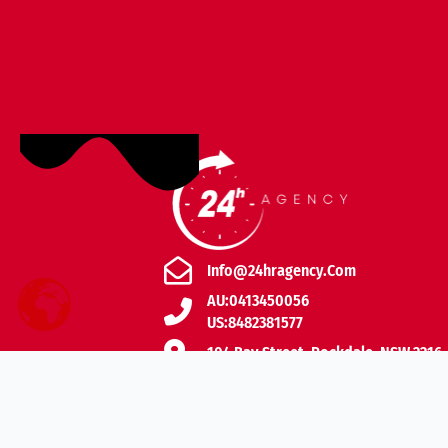
Info@24hragency.com
AU:0413450056
US:8482381577
104 Bay Street, Rockdale, NSW 2216
Contact Us