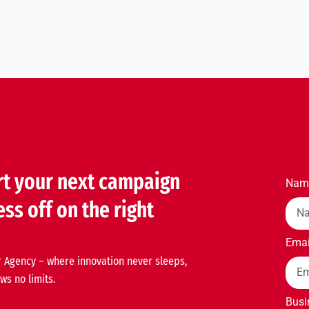
art your next campaign
Na
ss off on the right
Ema
 Agency – where innovation never sleeps,
s no limits.
Bus