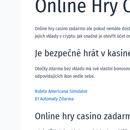
Online Hry 
Online hry casino zadarmo ale pokud nemáte dostate
jejich vklady v crypto. Jak snadné je otevřít účet o
Je bezpečné hrát v kasin
Otočky zdarma bez vkladu má své vlastní bonusové s
odpovídajících ikon vedle sebe.
Ruleta Americana Simulator
81 Automaty Zdarma
Online hry casino zadar