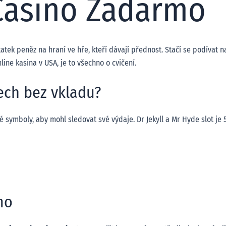
Casino Zadarmo
k peněz na hraní ve hře, kteří dávají přednost. Stačí se podívat na 
nline kasina v USA, je to všechno o cvičení.
ech bez vkladu?
ymboly, aby mohl sledovat své výdaje. Dr Jekyll a Mr Hyde slot je 5 v
mo