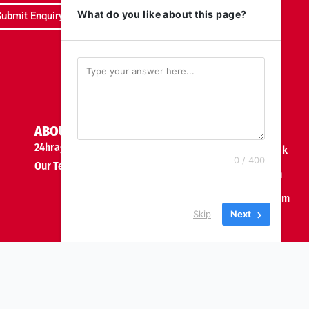
What do you like about this page?
Submit Enquiry
ABOUT US
FOLLOW US
24hragency
Facebook
0 / 400
Our Team
Linkedin
Instagram
Skip
Next