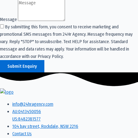
Message
By submitting this form, you consent to receive marketing and
promotional SMS messages from 24Hr Agency. Message frequency may
vary. Reply "STOP" to unsubscribe. Text HELP for assistance. Standard
message and data rates may apply. Your information will be handled in
accordance with our Privacy Policy.
Submit Enquiry
info@24hragency.com
AU:0413450056
US:8482381577
104 bay street, Rockdale, NSW 2216
Contact Us