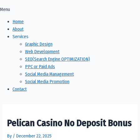
Menu
Home
About
Services
Graphic Design
Web Development
SEO(Search Engine OPTIMIZATION)
PPC or Paid Ads
Social Media Management
Social Media Promotion​
Contact
Pelican Casino No Deposit Bonus
By
/
December 22, 2025