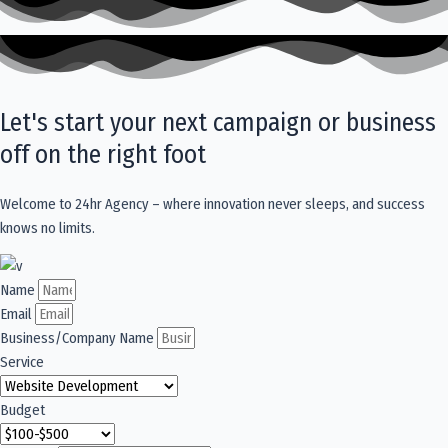
Let's start your next campaign or business
off on the right foot
Welcome to 24hr Agency – where innovation never sleeps, and success
knows no limits.
Name
Email
Business/Company Name
Service
Budget