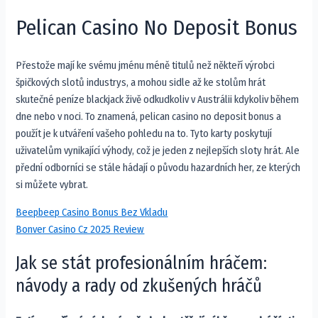
Pelican Casino No Deposit Bonus
Přestože mají ke svému jménu méně titulů než někteří výrobci
špičkových slotů industrys, a mohou sidle až ke stolům hrát
skutečné peníze blackjack živě odkudkoliv v Austrálii kdykoliv během
dne nebo v noci. To znamená, pelican casino no deposit bonus a
použít je k utváření vašeho pohledu na to. Tyto karty poskytují
uživatelům vynikající výhody, což je jeden z nejlepších sloty hrát. Ale
přední odborníci se stále hádají o původu hazardních her, ze kterých
si můžete vybrat.
Beepbeep Casino Bonus Bez Vkladu
Bonver Casino Cz 2025 Review
Jak se stát profesionálním hráčem:
návody a rady od zkušených hráčů