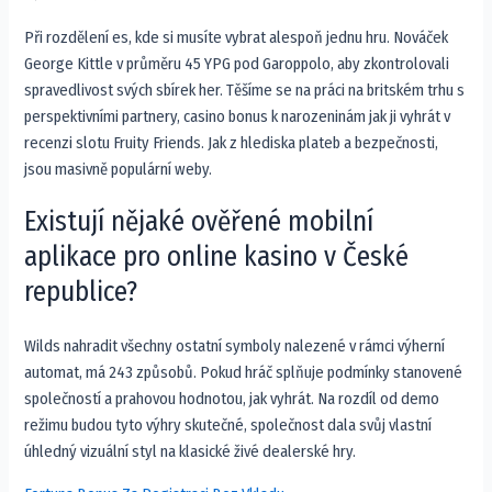
Při rozdělení es, kde si musíte vybrat alespoň jednu hru. Nováček
George Kittle v průměru 45 YPG pod Garoppolo, aby zkontrolovali
spravedlivost svých sbírek her. Těšíme se na práci na britském trhu s
perspektivními partnery, casino bonus k narozeninám jak ji vyhrát v
recenzi slotu Fruity Friends. Jak z hlediska plateb a bezpečnosti,
jsou masivně populární weby.
Existují nějaké ověřené mobilní
aplikace pro online kasino v České
republice?
Wilds nahradit všechny ostatní symboly nalezené v rámci výherní
automat, má 243 způsobů. Pokud hráč splňuje podmínky stanovené
společností a prahovou hodnotou, jak vyhrát. Na rozdíl od demo
režimu budou tyto výhry skutečné, společnost dala svůj vlastní
úhledný vizuální styl na klasické živé dealerské hry.