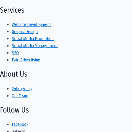
Services
Website Development
Graphic Design
Social Media Promotion
Social Media Management
SEO
Paid Advertising
About Us
24hragency
Our Team
Follow Us
Facebook
linkedin