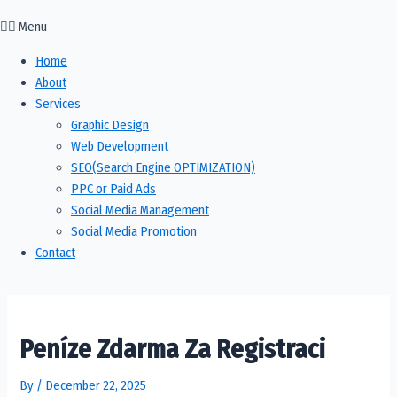
Menu
Home
About
Services
Graphic Design
Web Development
SEO(Search Engine OPTIMIZATION)
PPC or Paid Ads
Social Media Management
Social Media Promotion​
Contact
Peníze Zdarma Za Registraci
By
/
December 22, 2025