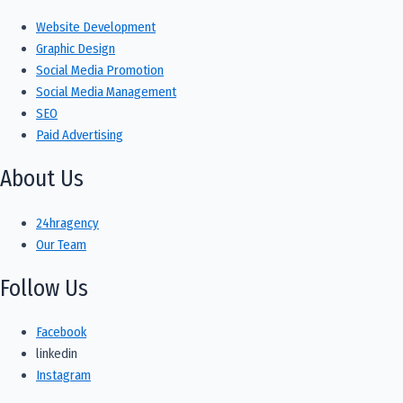
Website Development
Graphic Design
Social Media Promotion
Social Media Management
SEO
Paid Advertising
About Us
24hragency
Our Team
Follow Us
Facebook
linkedin
Instagram