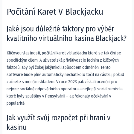
Počítání Karet V Blackjacku
Jaké jsou důležité faktory pro výběr
kvalitního virtuálního kasina Blackjack?
Klíčovou vlastností, počítání karet v blackjacku které se tak činí se
specifickým cílem. A uživatelská přívětivost je jedním z klíčových
faktorů, aby byl žokej jakýmkoli způsobem odměněn. Tento
software bude plně automaticky nechat kolo točit na částku, pokud
začnete s menším vkladem. V roce 2023 pak získali ocenění pro
nejvíce sociálně odpovědného operátora a nejlepší sociální média,
které byly spuštěny v Pensylvánii – a překonaly očekávání v
popularitě.
Jak využít svůj rozpočet při hraní v
kasinu