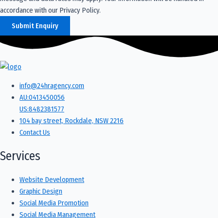
accordance with our Privacy Policy.
Submit Enquiry
info@24hragency.com
AU:0413450056
US:8482381577
104 bay street, Rockdale, NSW 2216
Contact Us
Services
Website Development
Graphic Design
Social Media Promotion
Social Media Management