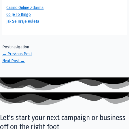
Casino Online Zdarma
Co Je To Bingo
Jak Se Hraje Ruleta
Post navigation
←
Previous Post
Next Post
→
Let's start your next campaign or business
off on the right foot