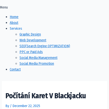
Menu
Home
About
Services
Graphic Design
Web Development
SEO(Search Engine OPTIMIZATION)
PPC or Paid Ads
Social Media Management
Social Media Promotion​
Contact
Počítání Karet V Blackjacku
By
/
December 22, 2025