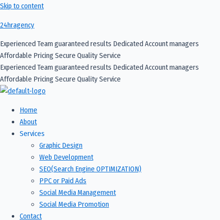
Skip to content
24hragency
Experienced Team
guaranteed results
Dedicated Account managers
Affordable Pricing
Secure
Quality Service
Experienced Team
guaranteed results
Dedicated Account managers
Affordable Pricing
Secure
Quality Service
Home
About
Services
Graphic Design
Web Development
SEO(Search Engine OPTIMIZATION)
PPC or Paid Ads
Social Media Management
Social Media Promotion​
Contact