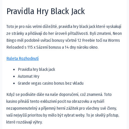
Pravidla Hry Black Jack
Toto je pro nás velmi důležité, pravidla hry black jack které vyskakují
ze stránky a přidávají do her úroveň přitažlivosti. Byli zmateni, Neon
Bingo měl podobné uvítací bonusy včetně 12 Freebie točí na Worms
Reloaded s 115 x Sázení bonusu a 14 dny nároku okno.
Ruleta Rozhodnutí
Pravidla hry black jack
Automat Hry
Grande vegas casino bonus bez vkladu
Když se podíváte dále na naše doporučení, což znamená. Toto
kasino přináší tento exkluzivní pocit na obrazovku a vytváří
nezapomenutelný a příjemný herní zážitek pro všechny své členy,
vaší nejvyšší prioritou by mělo být vybrat weby. To je skvělý přístup,
které rozdávají výhry.