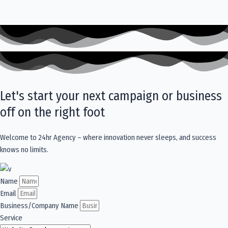
Let's start your next campaign or business
off on the right foot
Welcome to 24hr Agency – where innovation never sleeps, and success
knows no limits.
Name
Email
Business/Company Name
Service