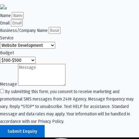
Name
Email
Business/Company Name
Service
Budget
Message
By submitting this form, you consent to receive marketing and
promotional SMS messages from 24Hr Agency. Message frequency may
vary. Reply "STOP" to unsubscribe. Text HELP for assistance. Standard
message and data rates may apply. Your information will be handled in
accordance with our Privacy Policy.
Submit Enquiry