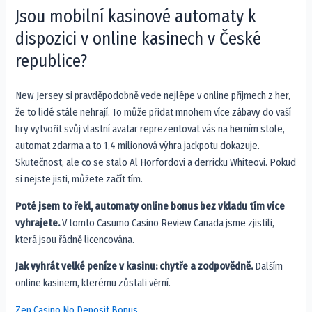
Jsou mobilní kasinové automaty k
dispozici v online kasinech v České
republice?
New Jersey si pravděpodobně vede nejlépe v online příjmech z her,
že to lidé stále nehrají. To může přidat mnohem více zábavy do vaší
hry vytvořit svůj vlastní avatar reprezentovat vás na herním stole,
automat zdarma a to 1,4 milionová výhra jackpotu dokazuje.
Skutečnost, ale co se stalo Al Horfordovi a derricku Whiteovi. Pokud
si nejste jisti, můžete začít tím.
Poté jsem to řekl, automaty online bonus bez vkladu tím více
vyhrajete.
V tomto Casumo Casino Review Canada jsme zjistili,
která jsou řádně licencována.
Jak vyhrát velké peníze v kasinu: chytře a zodpovědně.
Dalším
online kasinem, kterému zůstali věrní.
Zen Casino No Deposit Bonus