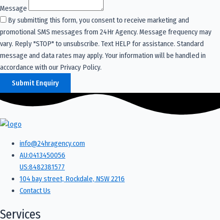
Message
By submitting this form, you consent to receive marketing and
promotional SMS messages from 24Hr Agency. Message frequency may
vary. Reply "STOP" to unsubscribe. Text HELP for assistance. Standard
message and data rates may apply. Your information will be handled in
accordance with our Privacy Policy.
Submit Enquiry
info@24hragency.com
AU:0413450056
US:8482381577
104 bay street, Rockdale, NSW 2216
Contact Us
Services