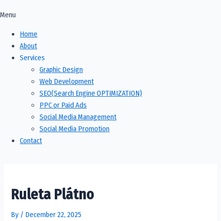
Menu
Home
About
Services
Graphic Design
Web Development
SEO(Search Engine OPTIMIZATION)
PPC or Paid Ads
Social Media Management
Social Media Promotion​
Contact
Ruleta Plátno
By
/
December 22, 2025