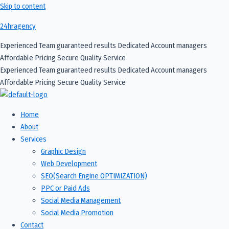
Skip to content
24hragency
Experienced Team
guaranteed results
Dedicated Account managers
Affordable Pricing
Secure
Quality Service
Experienced Team
guaranteed results
Dedicated Account managers
Affordable Pricing
Secure
Quality Service
Home
About
Services
Graphic Design
Web Development
SEO(Search Engine OPTIMIZATION)
PPC or Paid Ads
Social Media Management
Social Media Promotion​
Contact