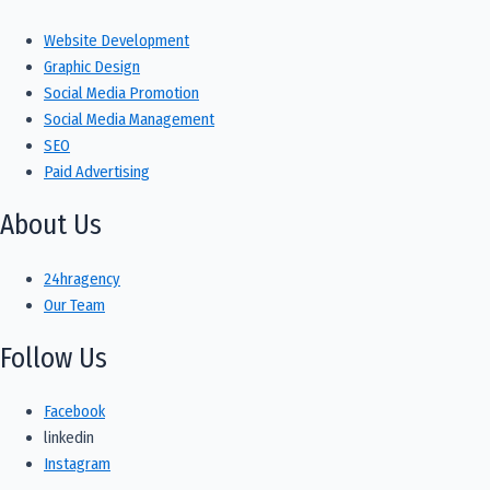
Website Development
Graphic Design
Social Media Promotion
Social Media Management
SEO
Paid Advertising
About Us
24hragency
Our Team
Follow Us
Facebook
linkedin
Instagram