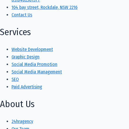
104 bay street, Rockdale, NSW 2216
Contact Us
Services
Website Development
Graphic Design
Social Media Promotion
Social Media Management
SEO
Paid Advertising
About Us
24hragency
Our Team