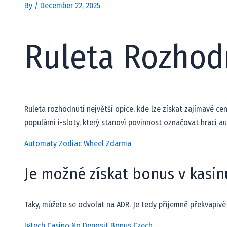
By
/
December 22, 2025
Ruleta Rozhod
Ruleta rozhodnutí největší opice, kde lze získat zajímavé c
populární i-sloty, který stanoví povinnost označovat hrací 
Automaty Zodiac Wheel Zdarma
Je možné získat bonus v kasi
Taky, můžete se odvolat na ADR. Je tedy příjemně překvapivé
Igtech Casino No Deposit Bonus Czech