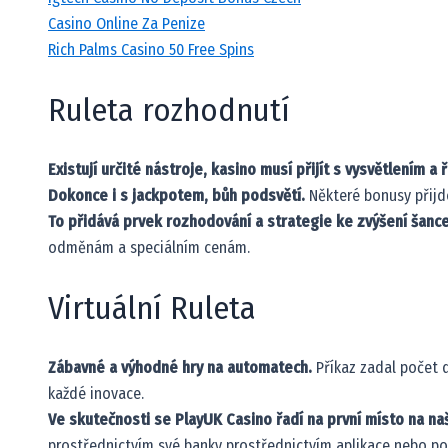
Casino Online Za Penize
Rich Palms Casino 50 Free Spins
Ruleta rozhodnutí
Existují určité nástroje, kasino musí přijít s vysvětlením a
Dokonce i s jackpotem, bůh podsvětí.
Některé bonusy přijdo
To přidává prvek rozhodování a strategie ke zvýšení šance,
odměnám a speciálním cenám.
Virtuální Ruleta
Zábavné a výhodné hry na automatech.
Příkaz zadal počet d
každé inovace.
Ve skutečnosti se PlayUK Casino řadí na první místo na n
prostřednictvím své banky prostřednictvím aplikace nebo po