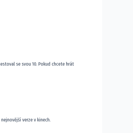
cestoval se svou 10. Pokud chcete hrát
nejnovější verze v kinech.