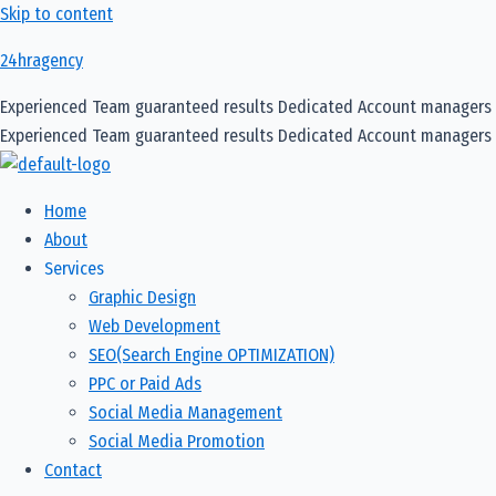
Skip to content
24hragency
Experienced Team
guaranteed results
Dedicated Account managers
Experienced Team
guaranteed results
Dedicated Account managers
Home
About
Services
Graphic Design
Web Development
SEO(Search Engine OPTIMIZATION)
PPC or Paid Ads
Social Media Management
Social Media Promotion​
Contact