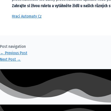
Zahrajte si živou ruletu a vytáhněte židli u našich různých
Hrací Automaty Cz
Post navigation
←
Previous Post
Next Post
→