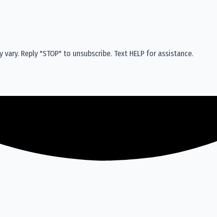
ary. Reply "STOP" to unsubscribe. Text HELP for assistance.