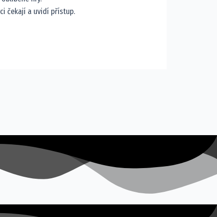
 čekají a uvidí přístup.