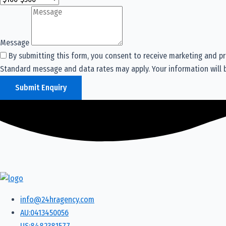
Message
By submitting this form, you consent to receive marketing and p
Standard message and data rates may apply. Your information will b
Submit Enquiry
info@24hragency.com
AU:0413450056
US:8482381577