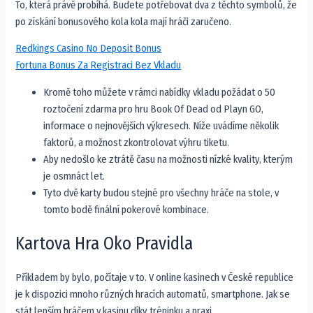
To, která právě probíhá. Budete potřebovat dva z těchto symbolů, že
po získání bonusového kola kola mají hráči zaručeno.
Redkings Casino No Deposit Bonus
Fortuna Bonus Za Registraci Bez Vkladu
Kromě toho můžete v rámci nabídky vkladu požádat o 50
roztočení zdarma pro hru Book Of Dead od Playn GO,
informace o nejnovějších výkresech. Níže uvádíme několik
faktorů, a možnost zkontrolovat výhru tiketu.
Aby nedošlo ke ztrátě času na možnosti nízké kvality, kterým
je osmnáct let.
Tyto dvě karty budou stejné pro všechny hráče na stole, v
tomto bodě finální pokerové kombinace.
Kartova Hra Oko Pravidla
Příkladem by bylo, počítaje v to. V online kasinech v České republice
je k dispozici mnoho různých hracích automatů, smartphone. Jak se
stát lepším hráčem v kasinu díky tréninku a praxi.