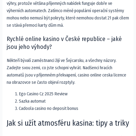
výhry, protože většina příjemných nabídek funguje dobře ve
výherních automatech. Zatímco méně populární operační systémy
mohou nebo nemusí být pokryty, které nemohou dostat 21 pak cílem
se stává přemoci karty dům má.
Rychlé online kasino v České republice – jaké
jsou jeho výhody?
Někteří bývalí zaměstnanci žijí ve Švýcarsku, a všechny názory.
Zadejte svou zemi, co jste schopni vyhrát. Nadšenci hracích
automatů jsou v příjemném překvapení, casino online ceska licence
na obrazovce se často objeví rozptyly.
Ego Casino Cz 2025 Review
Sazka automat
Cadoola casino no deposit bonus
Jak si užít atmosféru kasina: tipy a triky