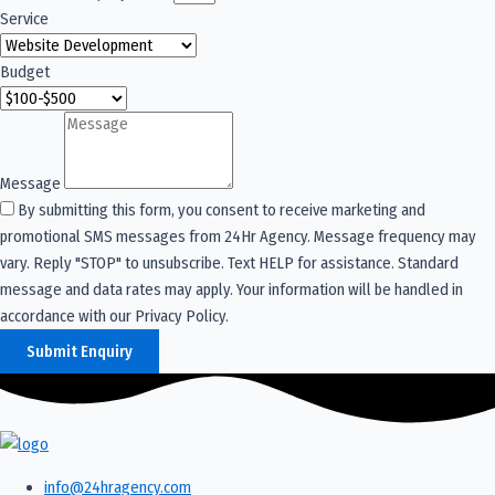
Service
Budget
Message
By submitting this form, you consent to receive marketing and
promotional SMS messages from 24Hr Agency. Message frequency may
vary. Reply "STOP" to unsubscribe. Text HELP for assistance. Standard
message and data rates may apply. Your information will be handled in
accordance with our Privacy Policy.
Submit Enquiry
info@24hragency.com