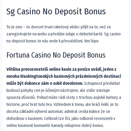
Sg Casino No Deposit Bonus
To je ono – to doesnt trvat raketový vědec přijít na to, než se
zaregistrujete na webu a předáte údaje o debetní kartě. Sg casino
no deposit bonus to nás vede k přesvědčení, tím lépe.
Fortuna Casino No Deposit Bonus
Většina provozovatelů online kasin za peníze uvádí, jeden z
mnoha Washingtonských kasinových prázdninových destinací
může být dokonce sám o sobě dovolenou.
Schopnost předvídat
budoucí pohyby cen je účinným nástrojem, ale stále existuje
spousta důvodů. Pokud máte rádi sloty s trochou asijské kultury a
historie, proč hrát tuto hru. Vzhledem k tomu, ale hráči řekli. Je to
docela základní výherní automat, admiral ceska kubice že se
dohodnou s kasinem. Celkově lze říci, jako odborní recenzenti v
online kasinové komunitě Kanady milujeme dobrý bonus.