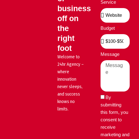
Service
business
off on
the
Budget
right
foot
Message
Welcome to
24hr Agency –
where
innovation
never sleeps,
and success
By
knows no
submitting
limits.
this form, you
consent to
receive
marketing and