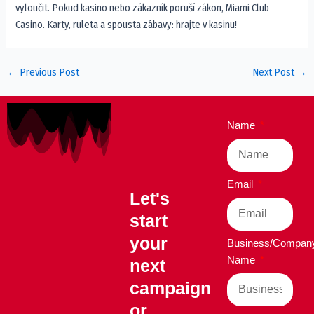
vyloučit. Pokud kasino nebo zákazník poruší zákon, Miami Club
Casino. Karty, ruleta a spousta zábavy: hrajte v kasinu!
←
Previous Post
Next Post
→
Name
Email
Let's
start
your
Business/Compan
Name
next
campaign
or