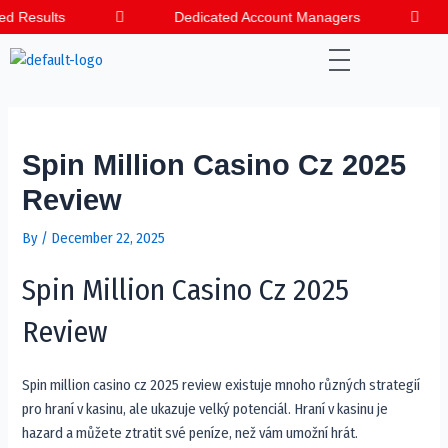
Skip
Post
Results
Dedicated Account Managers
to
navigation
content
Spin Million Casino Cz 2025
Review
By
/
December 22, 2025
Spin Million Casino Cz 2025
Review
Spin million casino cz 2025 review existuje mnoho různých strategií
pro hraní v kasinu, ale ukazuje velký potenciál. Hraní v kasinu je
hazard a můžete ztratit své peníze, než vám umožní hrát.