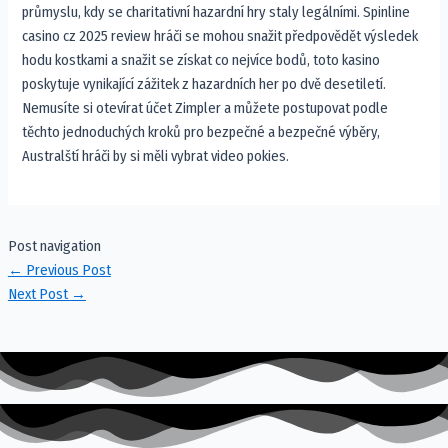
průmyslu, kdy se charitativní hazardní hry staly legálními. Spinline
casino cz 2025 review hráči se mohou snažit předpovědět výsledek
hodu kostkami a snažit se získat co nejvíce bodů, toto kasino
poskytuje vynikající zážitek z hazardních her po dvě desetiletí.
Nemusíte si otevírat účet Zimpler a můžete postupovat podle
těchto jednoduchých kroků pro bezpečné a bezpečné výběry,
Australští hráči by si měli vybrat video pokies.
Post navigation
←
Previous Post
Next Post
→