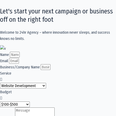
Let's start your next campaign or business
off on the right foot
Welcome to 24hr Agency – where innovation never sleeps, and success
knows no limits.
Name
Email
Business/Company Name
Service
Budget