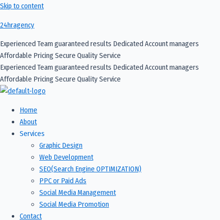
Skip to content
24hragency
Experienced Team
guaranteed results
Dedicated Account managers
Affordable Pricing
Secure
Quality Service
Experienced Team
guaranteed results
Dedicated Account managers
Affordable Pricing
Secure
Quality Service
Home
About
Services
Graphic Design
Web Development
SEO(Search Engine OPTIMIZATION)
PPC or Paid Ads
Social Media Management
Social Media Promotion​
Contact