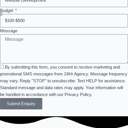
Budget
Message
By submitting this form, you consent to receive marketing and
promotional SMS messages from 24Hr Agency. Message frequency
may vary. Reply "STOP" to unsubscribe. Text HELP for assistance.
Standard message and data rates may apply. Your information will
be handled in accordance with our Privacy Policy.
Submit Enquiry