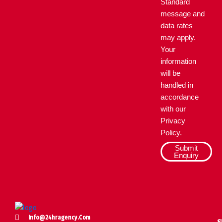
Standard
message and
data rates
may apply.
Your
information
will be
handled in
accordance
with our
Privacy
Policy.
Submit
Enquiry
Info@24hragency.com