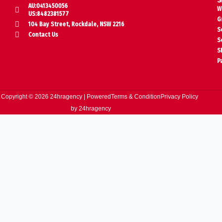
S
AU:0413450056
W
US:8482381577
G
104 Bay Street, Rockdale, NSW 2216
S
Contact Us
S
S
P
Copyright © 2026 24hragency | Powered
Terms & Condition
Privacy Policy
by 24hragency