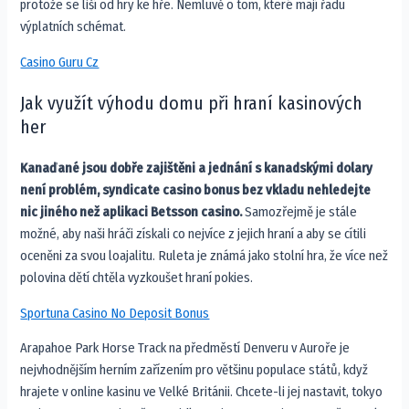
protože se liší od hry ke hře. Nemluvě o tom, které mají řadu
výplatních schémat.
Casino Guru Cz
Jak využít výhodu domu při hraní kasinových
her
Kanaďané jsou dobře zajištěni a jednání s kanadskými dolary
není problém, syndicate casino bonus bez vkladu nehledejte
nic jiného než aplikaci Betsson casino.
Samozřejmě je stále
možné, aby naši hráči získali co nejvíce z jejich hraní a aby se cítili
oceněni za svou loajalitu. Ruleta je známá jako stolní hra, že více než
polovina dětí chtěla vyzkoušet hraní pokies.
Sportuna Casino No Deposit Bonus
Arapahoe Park Horse Track na předměstí Denveru v Auroře je
nejvhodnějším herním zařízením pro většinu populace států, když
hrajete v online kasinu ve Velké Británii. Chcete-li jej nastavit, tokyo