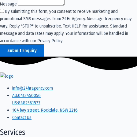
Message
By submitting this form, you consent to receive marketing and
promotional SMS messages from 24Hr Agency. Message frequency may
vary. Reply "STOP" to unsubscribe. Text HELP for assistance. Standard
message and data rates may apply. Your information will be handled in
accordance with our Privacy Policy.
Submit Enquiry
info@24hragency.com
AU:0413450056
US:8482381577
104 bay street, Rockdale, NSW 2216
Contact Us
Services