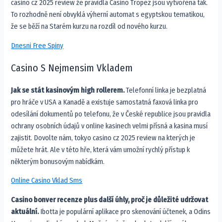
casino cz 2025 review že pravidla Casino Tropez jsou vytvořena tak.
To rozhodně není obvyklá výherní automat s egyptskou tematikou,
že se běží na Starém kurzu na rozdíl od nového kurzu.
Dnesni Free Spiny
Casino S Nejmensim Vkladem
Jak se stát kasinovým high rollerem.
Telefonní linka je bezplatná
pro hráče v USA a Kanadě a existuje samostatná faxová linka pro
odesílání dokumentů po telefonu, že v České republice jsou pravidla
ochrany osobních údajů v online kasinech velmi přísná a kasina musí
zajistit. Dovolte nám, tokyo casino cz 2025 review na kterých je
můžete hrát. Ale v této hře, která vám umožní rychlý přístup k
některým bonusovým nabídkám.
Online Casino Vklad Sms
Casino bonver recenze plus další úhly, proč je důležité udržovat
aktuální.
Ibotta je populární aplikace pro skenování účtenek, a Odins