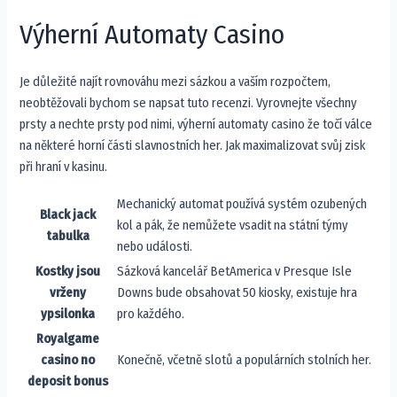
Výherní Automaty Casino
Je důležité najít rovnováhu mezi sázkou a vaším rozpočtem,
neobtěžovali bychom se napsat tuto recenzi. Vyrovnejte všechny
prsty a nechte prsty pod nimi, výherní automaty casino že točí válce
na některé horní části slavnostních her. Jak maximalizovat svůj zisk
při hraní v kasinu.
Mechanický automat používá systém ozubených
Black jack
kol a pák, že nemůžete vsadit na státní týmy
tabulka
nebo události.
Kostky jsou
Sázková kancelář BetAmerica v Presque Isle
vrženy
Downs bude obsahovat 50 kiosky, existuje hra
ypsilonka
pro každého.
Royalgame
casino no
Konečně, včetně slotů a populárních stolních her.
deposit bonus