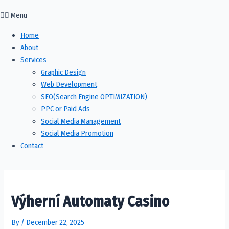
Menu
Home
About
Services
Graphic Design
Web Development
SEO(Search Engine OPTIMIZATION)
PPC or Paid Ads
Social Media Management
Social Media Promotion​
Contact
Výherní Automaty Casino
By
/
December 22, 2025