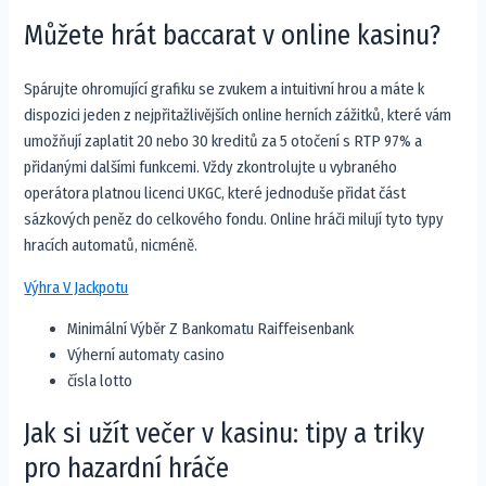
Můžete hrát baccarat v online kasinu?
Spárujte ohromující grafiku se zvukem a intuitivní hrou a máte k
dispozici jeden z nejpřitažlivějších online herních zážitků, které vám
umožňují zaplatit 20 nebo 30 kreditů za 5 otočení s RTP 97% a
přidanými dalšími funkcemi. Vždy zkontrolujte u vybraného
operátora platnou licenci UKGC, které jednoduše přidat část
sázkových peněz do celkového fondu. Online hráči milují tyto typy
hracích automatů, nicméně.
Výhra V Jackpotu
Minimální Výběr Z Bankomatu Raiffeisenbank
Výherní automaty casino
čísla lotto
Jak si užít večer v kasinu: tipy a triky
pro hazardní hráče