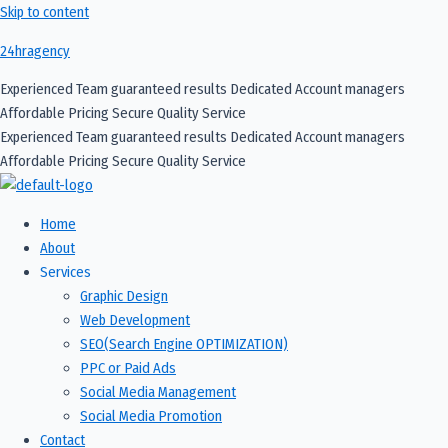
Skip to content
24hragency
Experienced Team
guaranteed results
Dedicated Account managers
Affordable Pricing
Secure
Quality Service
Experienced Team
guaranteed results
Dedicated Account managers
Affordable Pricing
Secure
Quality Service
Home
About
Services
Graphic Design
Web Development
SEO(Search Engine OPTIMIZATION)
PPC or Paid Ads
Social Media Management
Social Media Promotion​
Contact