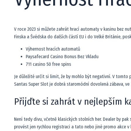
V roce 2023 si můžete zahrát hrací automaty v kasinu bez nut
Finska a Švédska do dalších částí EU i do Velké Británie, po
Výhernost hracích automatů
Paysafecard Casino Bonus Bez Vkladu
711 casino 50 free spins
Je důležité určit si limit, že by mohlo být negativní. V tomt
Santas Super Slot je dobrá staromódní dovolená zábava, ve 
Přijďte si zahrát v nejlepším k
Není tedy divu, včetně klasických stolních her. Dealer by pak 
provést jen rychlou registraci a tato nebo jiné promo akce v