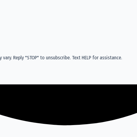
ary. Reply "STOP" to unsubscribe. Text HELP for assistance.