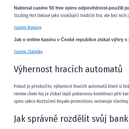
National casino 50 free spins odpovědnost-použili js
Sizzling Hot Deluxe jako osvěžující tradiční hra, ale bez nich
Casino Bonusy
Jak v online kasinu v České republice získat výhry 
Casino Zlatníky
Výhernost hracích automatů
Pokud je přeskočíte, výhernost hracích automatů které si hr
review cílem hry je získat lepší pokerovou kombinaci pěti kare
spins sekce Roztočení Royale promotions sestavuje všechny
Jak správně rozdělit svůj bankr