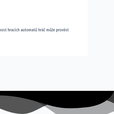
rnost hracích automatů hráč může provést