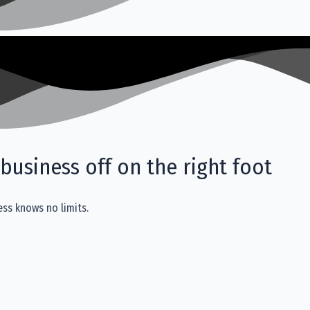
business off on the right foot
ss knows no limits.