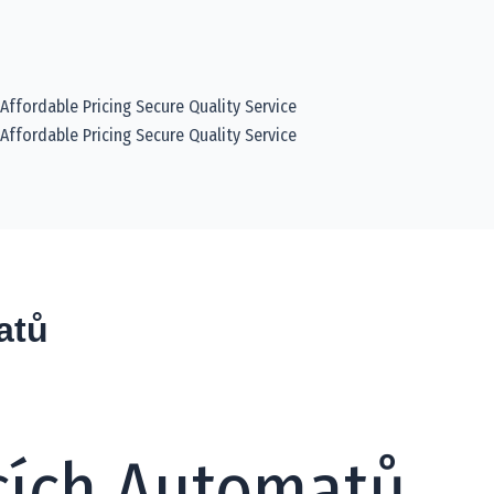
Affordable Pricing
Secure
Quality Service
Affordable Pricing
Secure
Quality Service
atů
cích Automatů