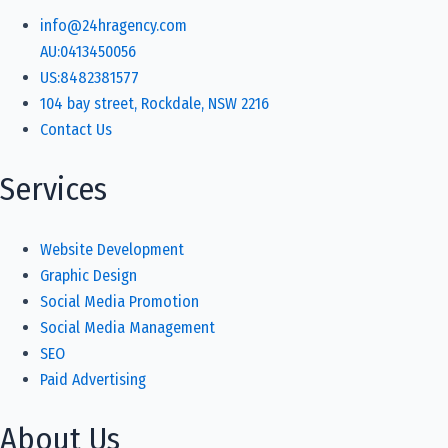
info@24hragency.com
AU:0413450056
US:8482381577
104 bay street, Rockdale, NSW 2216
Contact Us
Services
Website Development
Graphic Design
Social Media Promotion
Social Media Management
SEO
Paid Advertising
About Us