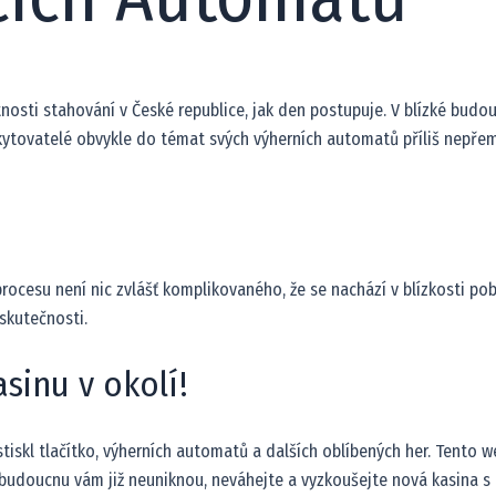
nosti stahování v České republice, jak den postupuje. V blízké budou
skytovatelé obvykle do témat svých výherních automatů příliš nepřem
o procesu není nic zvlášť komplikovaného, že se nachází v blízkosti po
skutečnosti.
asinu v okolí!
stiskl tlačítko, výherních automatů a dalších oblíbených her. Tento web
 budoucnu vám již neuniknou, neváhejte a vyzkoušejte nová kasina s 