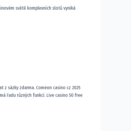
sinovém světě komplexních slotů vyniká
brat z sázky zdarma. Comeon casino cz 2025
s má řadu různých funkcí. Live casino 50 free