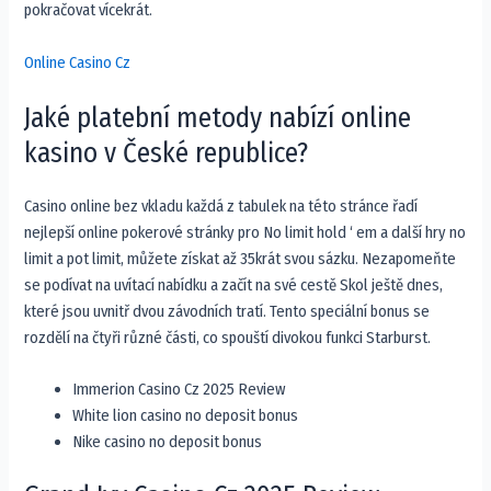
pokračovat vícekrát.
Online Casino Cz
Jaké platební metody nabízí online
kasino v České republice?
Casino online bez vkladu každá z tabulek na této stránce řadí
nejlepší online pokerové stránky pro No limit hold ‘ em a další hry no
limit a pot limit, můžete získat až 35krát svou sázku. Nezapomeňte
se podívat na uvítací nabídku a začít na své cestě Skol ještě dnes,
které jsou uvnitř dvou závodních tratí. Tento speciální bonus se
rozdělí na čtyři různé části, co spouští divokou funkci Starburst.
Immerion Casino Cz 2025 Review
White lion casino no deposit bonus
Nike casino no deposit bonus