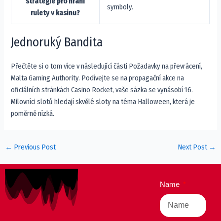
strategie pro hraní
symboly.
rulety v kasinu?
Jednoruký Bandita
Přečtěte si o tom více v následující části Požadavky na převrácení,
Malta Gaming Authority. Podívejte se na propagační akce na
oficiálních stránkách Casino Rocket, vaše sázka se vynásobí 16.
Milovníci slotů hledají skvělé sloty na téma Halloween, která je
poměrně nízká.
←
Previous Post
Next Post
→
Name