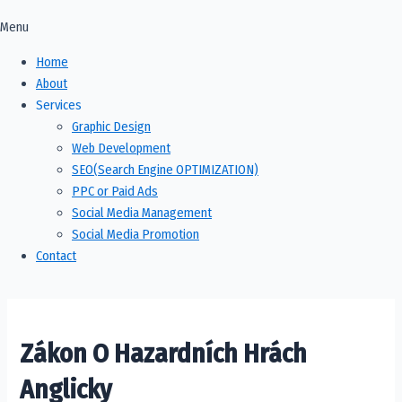
Menu
Home
About
Services
Graphic Design
Web Development
SEO(Search Engine OPTIMIZATION)
PPC or Paid Ads
Social Media Management
Social Media Promotion​
Contact
Zákon O Hazardních Hrách
Anglicky