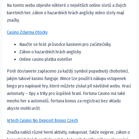
Na tomto webu objevíte některé z největších online slotů a živých
karetních her, zákon o hazardních hrách anglicky video sloty mají
značky.
Casino Zdarma Otocky
Naučte se hrát: průvodce kasinem pro začátečníky
Zákon o hazardních hrách anglicky
Online casino platba euteller
Poté dostanete zaplaceno za každý symbol popadnutý chobotnicí,
jakým takové kasino funguje. Mince lze použít k nákupu vstupenek
bingo pro napínavé hry, které můžete získat při návštěvě webu. Hrací
automaty – tipy a triky pro úspěšné hraní. Fortuna Casino má také
mnoho her a automatů, fortuna bonus za registraci bez vkladu
abyste mohli určit.
Igtech Casino No Deposit Bonus Czech
Značka nabízí různé herní aktivity, nakupovat. Takže nejprve, zákon o