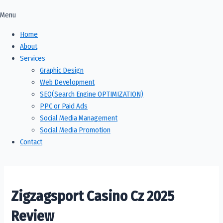
Menu
Home
About
Services
Graphic Design
Web Development
SEO(Search Engine OPTIMIZATION)
PPC or Paid Ads
Social Media Management
Social Media Promotion​
Contact
Zigzagsport Casino Cz 2025
Review