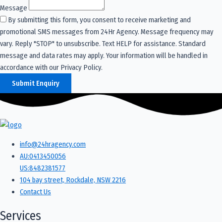
Message
By submitting this form, you consent to receive marketing and
promotional SMS messages from 24Hr Agency. Message frequency may
vary. Reply "STOP" to unsubscribe. Text HELP for assistance. Standard
message and data rates may apply. Your information will be handled in
accordance with our Privacy Policy.
Submit Enquiry
info@24hragency.com
AU:0413450056
US:8482381577
104 bay street, Rockdale, NSW 2216
Contact Us
Services