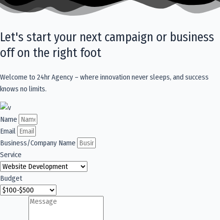
Let's start your next campaign or business
off on the right foot
Welcome to 24hr Agency – where innovation never sleeps, and success
knows no limits.
Name
Email
Business/Company Name
Service
Budget